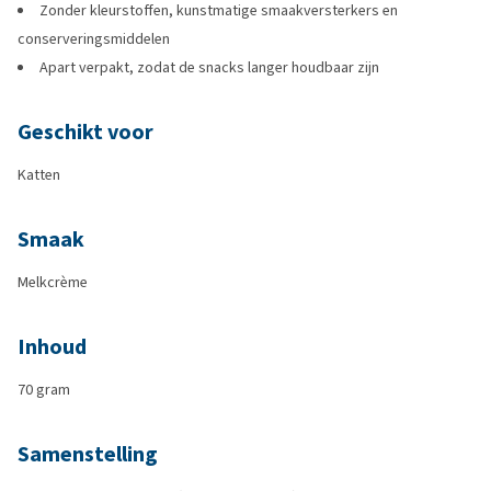
Zonder kleurstoffen, kunstmatige smaakversterkers en
conserveringsmiddelen
Apart verpakt, zodat de snacks langer houdbaar zijn
Geschikt voor
Katten
Smaak
Melkcrème
Inhoud
70 gram
Samenstelling