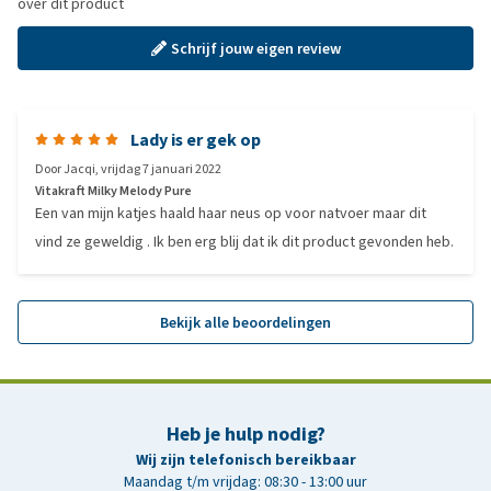
over dit product
Schrijf jouw eigen review
Lady is er gek op
Door
Jacqi
,
vrijdag 7 januari 2022
Vitakraft Milky Melody Pure
Een van mijn katjes haald haar neus op voor natvoer maar dit
vind ze geweldig . Ik ben erg blij dat ik dit product gevonden heb.
Bekijk alle beoordelingen
Heb je hulp nodig?
Wij zijn telefonisch bereikbaar
Maandag t/m vrijdag: 08:30 - 13:00 uur