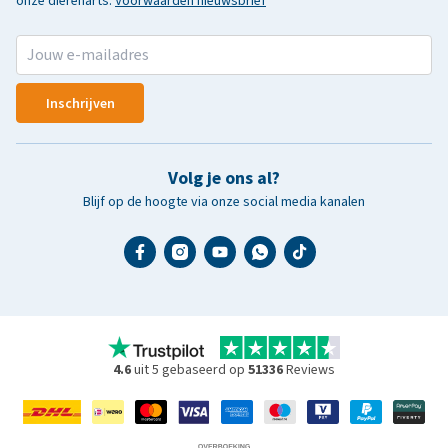
onze dierenarts.
Voorwaarden nieuwsbrief
Inschrijven
Volg je ons al?
Blijf op de hoogte via onze social media kanalen
4.6
uit 5 gebaseerd op
51336
Reviews