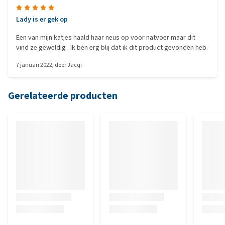
Lady is er gek op
Een van mijn katjes haald haar neus op voor natvoer maar dit
vind ze geweldig . Ik ben erg blij dat ik dit product gevonden heb.
7 januari 2022
, door
Jacqi
Gerelateerde producten