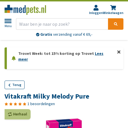
Inloggen
Winkelwagen
Menu
Gratis
verzending vanaf € 69,-
Trovet Week: tot 15% korting op Trovet
Lees
meer
Terug
Vitakraft Milky Melody Pure
1 beoordelingen
Herhaal