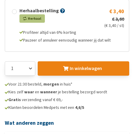
Herhaalbestelling
€ 3,40
€ 3,60
Herhaal
(€ 3,40 / st)
Profiteer altijd van 6% korting
Pauzeer of annuleer eenvoudig wanneer jij dat wilt
In winkelwagen
Voor 21:30 besteld,
morgen
in huis*
Kies zelf
waar
en
wanneer
je bestelling bezorgd wordt
Gratis
verzending vanaf € 69,-
Klanten beoordelen Medpets met een
4,6/5
Wat anderen zeggen