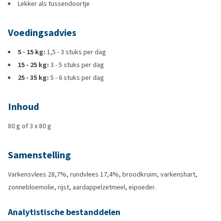
Lekker als tussendoortje
Voedingsadvies
5 - 15 kg:
1,5 - 3 stuks per dag
15 - 25 kg:
3 - 5 stuks per dag
25 - 35 kg:
5 - 6 stuks per dag
Inhoud
80 g of 3 x 80 g
Samenstelling
Varkensvlees 28,7%, rundvlees 17,4%, broodkruim, varkenshart,
zonnebloemolie, rijst, aardappelzetmeel, eipoeder.
Analytistische bestanddelen