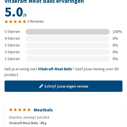
Vitakraft Meat Balls ervaringen
5.0
/5
3 Reviews
5 Sterren
100%
4 Sterren
0%
3 Sterren
0%
2 Sterren
0%
1 Sterren
0%
Heb je ervaring met
Vitakraft Meat Balls
? Geef jouw mening over dit
product
Schrijf jouw eigen review
Meatbals
Door
Ans
,
zondag 7 juli 2024
Vitakraft Meat Balls - 80 g