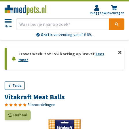
Inloggen
Winkelwagen
Menu
Gratis
verzending vanaf € 69,-
Trovet Week: tot 15% korting op Trovet
Lees
meer
Terug
Vitakraft Meat Balls
3 beoordelingen
Herhaal