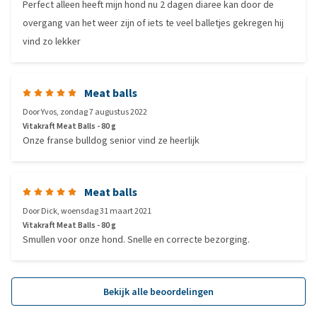
Perfect alleen heeft mijn hond nu 2 dagen diaree kan door de
overgang van het weer zijn of iets te veel balletjes gekregen hij
vind zo lekker
Meat balls
Door
Yvos
,
zondag 7 augustus 2022
Vitakraft Meat Balls - 80 g
Onze franse bulldog senior vind ze heerlijk
Meat balls
Door
Dick
,
woensdag 31 maart 2021
Vitakraft Meat Balls - 80 g
Smullen voor onze hond. Snelle en correcte bezorging.
Bekijk alle beoordelingen