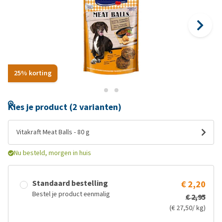
25% korting
Kies je product (2 varianten)
Vitakraft Meat Balls - 80 g
Nu besteld, morgen in huis
Standaard bestelling
€ 2,20
Bestel je product eenmalig
€ 2,95
(€ 27,50/ kg)