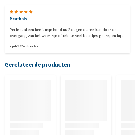
Meatbals
Perfect alleen heeft mijn hond nu 2 dagen diaree kan door de
overgang van het weer zijn of iets te veel balletjes gekregen hij
vind zo lekker
7 juli 2024
, door
Ans
Gerelateerde producten