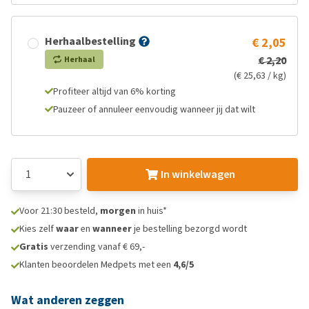
Herhaalbestelling
€ 2,05
€ 2,20
Herhaal
(€ 25,63 / kg)
Profiteer altijd van 6% korting
Pauzeer of annuleer eenvoudig wanneer jij dat wilt
In winkelwagen
Voor 21:30 besteld,
morgen
in huis*
Kies zelf
waar
en
wanneer
je bestelling bezorgd wordt
Gratis
verzending vanaf € 69,-
Klanten beoordelen Medpets met een
4,6/5
Wat anderen zeggen