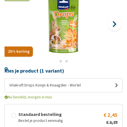
25% korting
Kies je product (1 variant)
Vitakraft Drops Konijn & Knaagdier - Wortel
Nu besteld, morgen in huis
Standaard bestelling
€ 2,45
Bestel je product eenmalig
€ 3,25