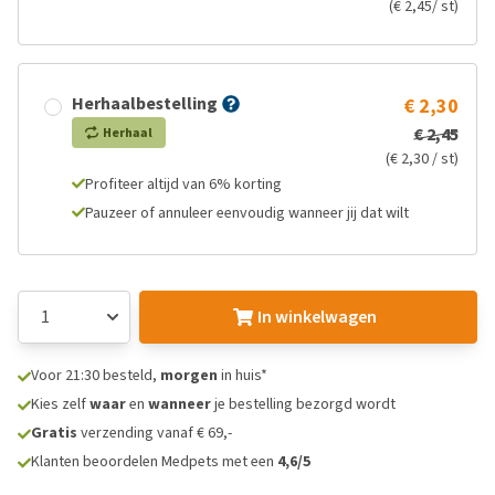
(€ 2,45/ st)
Herhaalbestelling
€ 2,30
€ 2,45
Herhaal
(€ 2,30 / st)
Profiteer altijd van 6% korting
Pauzeer of annuleer eenvoudig wanneer jij dat wilt
In winkelwagen
Voor 21:30 besteld,
morgen
in huis*
Kies zelf
waar
en
wanneer
je bestelling bezorgd wordt
Gratis
verzending vanaf € 69,-
Klanten beoordelen Medpets met een
4,6/5