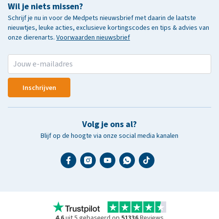
Wil je niets missen?
Schrijf je nu in voor de Medpets nieuwsbrief met daarin de laatste
nieuwtjes, leuke acties, exclusieve kortingscodes en tips & advies van
onze dierenarts.
Voorwaarden nieuwsbrief
Inschrijven
Volg je ons al?
Blijf op de hoogte via onze social media kanalen
4.6
uit 5 gebaseerd op
51336
Reviews