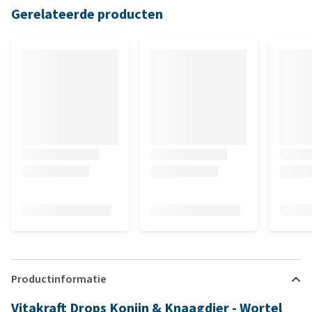
Gerelateerde producten
Productinformatie
Vitakraft Drops Konijn & Knaagdier - Wortel