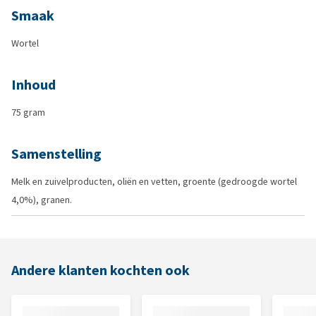
Smaak
Wortel
Inhoud
75 gram
Samenstelling
Melk en zuivelproducten, oliën en vetten, groente (gedroogde wortel
4,0%), granen.
Andere klanten kochten ook