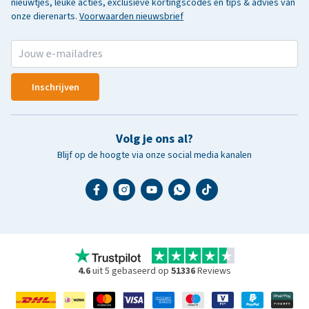
nieuwtjes, leuke acties, exclusieve kortingscodes en tips & advies van
onze dierenarts.
Voorwaarden nieuwsbrief
Inschrijven
Volg je ons al?
Blijf op de hoogte via onze social media kanalen
4.6
uit 5 gebaseerd op
51336
Reviews