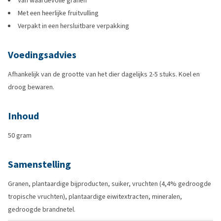
Van waardevolle granen
Met een heerlijke fruitvulling
Verpakt in een hersluitbare verpakking
Voedingsadvies
Afhankelijk van de grootte van het dier dagelijks 2-5 stuks. Koel en
droog bewaren.
Inhoud
50 gram
Samenstelling
Granen, plantaardige bijproducten, suiker, vruchten (4,4% gedroogde
tropische vruchten), plantaardige eiwitextracten, mineralen,
gedroogde brandnetel.