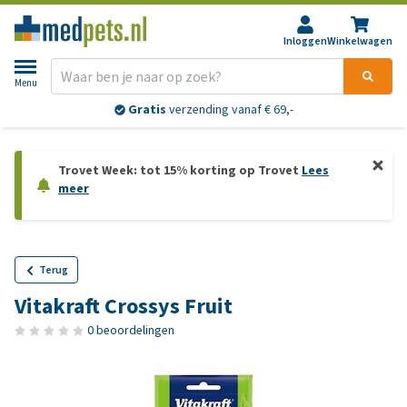
Inloggen
Winkelwagen
Menu
Gratis
verzending vanaf € 69,-
Trovet Week: tot 15% korting op Trovet
Lees
meer
Terug
Vitakraft Crossys Fruit
0 beoordelingen