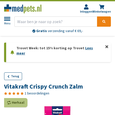
Inloggen
Winkelwagen
Menu
Gratis
verzending vanaf € 69,-
Trovet Week: tot 15% korting op Trovet
Lees
meer
Terug
Vitakraft Crispy Crunch Zalm
1 beoordelingen
Herhaal