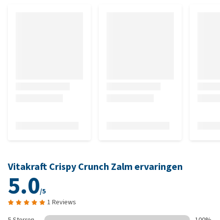
Vitakraft Crispy Crunch Zalm ervaringen
5.0
/5
1 Reviews
5 Sterren
100%