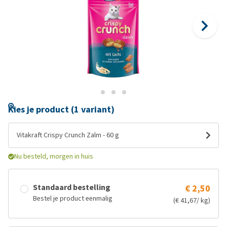
Kies je product (1 variant)
Vitakraft Crispy Crunch Zalm - 60 g
Nu besteld, morgen in huis
Standaard bestelling
€ 2,50
Bestel je product eenmalig
(€ 41,67/ kg)