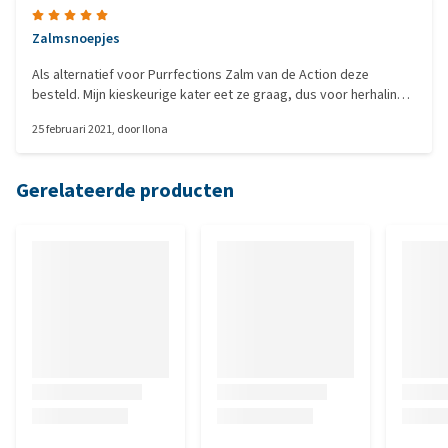
Zalmsnoepjes
Als alternatief voor Purrfections Zalm van de Action deze
besteld. Mijn kieskeurige kater eet ze graag, dus voor herhaling
vatbaar.
25 februari 2021
, door
Ilona
Gerelateerde producten