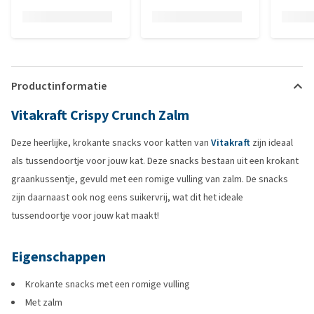
Productinformatie
Vitakraft Crispy Crunch Zalm
Deze heerlijke, krokante snacks voor katten van
Vitakraft
zijn ideaal
als tussendoortje voor jouw kat. Deze snacks bestaan uit een krokant
graankussentje, gevuld met een romige vulling van zalm. De snacks
zijn daarnaast ook nog eens suikervrij, wat dit het ideale
tussendoortje voor jouw kat maakt!
Eigenschappen
Krokante snacks met een romige vulling
Met zalm