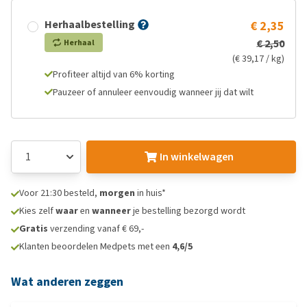
Herhaalbestelling
€ 2,35
€ 2,50
Herhaal
(€ 39,17 / kg)
Profiteer altijd van 6% korting
Pauzeer of annuleer eenvoudig wanneer jij dat wilt
In winkelwagen
Voor 21:30 besteld,
morgen
in huis*
Kies zelf
waar
en
wanneer
je bestelling bezorgd wordt
Gratis
verzending vanaf € 69,-
Klanten beoordelen Medpets met een
4,6/5
Wat anderen zeggen