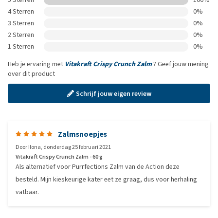
4 Sterren
0%
3 Sterren
0%
2 Sterren
0%
1 Sterren
0%
Heb je ervaring met
Vitakraft Crispy Crunch Zalm
? Geef jouw mening
over dit product
Schrijf jouw eigen review
Zalmsnoepjes
Door
Ilona
,
donderdag 25 februari 2021
Vitakraft Crispy Crunch Zalm - 60 g
Als alternatief voor Purrfections Zalm van de Action deze
besteld. Mijn kieskeurige kater eet ze graag, dus voor herhaling
vatbaar.