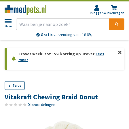
Inloggen
Winkelwagen
Menu
Gratis
verzending vanaf € 69,-
Trovet Week: tot 15% korting op Trovet
Lees
meer
Terug
Vitakraft Chewing Braid Donut
0 beoordelingen