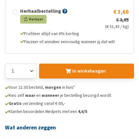
Herhaalbestelling
€ 3,60
€ 3,85
Herhaal
(€ 51,43 / kg)
Profiteer altijd van 6% korting
Pauzeer of annuleer eenvoudig wanneer jij dat wilt
In winkelwagen
Voor 21:30 besteld,
morgen
in huis*
Kies zelf
waar
en
wanneer
je bestelling bezorgd wordt
Gratis
verzending vanaf € 69,-
Klanten beoordelen Medpets met een
4,6/5
Wat anderen zeggen