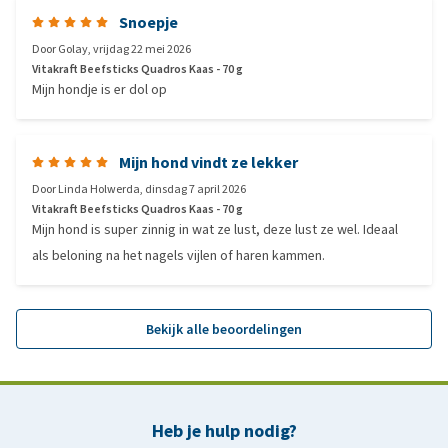
Snoepje
Door
Golay
,
vrijdag 22 mei 2026
Vitakraft Beefsticks Quadros Kaas - 70 g
Mijn hondje is er dol op
Mijn hond vindt ze lekker
Door
Linda Holwerda
,
dinsdag 7 april 2026
Vitakraft Beefsticks Quadros Kaas - 70 g
Mijn hond is super zinnig in wat ze lust, deze lust ze wel. Ideaal
als beloning na het nagels vijlen of haren kammen.
Bekijk alle beoordelingen
Heb je hulp nodig?