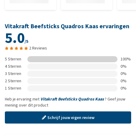
Vitakraft Beefsticks Quadros Kaas ervaringen
5.0
/5
2 Reviews
5 Sterren
100%
4 Sterren
0%
3 Sterren
0%
2 Sterren
0%
1 Sterren
0%
Heb je ervaring met
Vitakraft Beefsticks Quadros Kaas
? Geef jouw
mening over dit product
Schrijf jouw eigen review