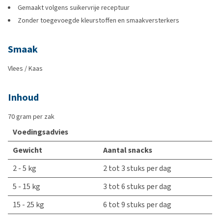
Gemaakt volgens suikervrije receptuur
Zonder toegevoegde kleurstoffen en smaakversterkers
Smaak
Vlees / Kaas
Inhoud
70 gram per zak
Voedingsadvies
Gewicht
Aantal snacks
2 - 5 kg
2 tot 3 stuks per dag
5 - 15 kg
3 tot 6 stuks per dag
15 - 25 kg
6 tot 9 stuks per dag