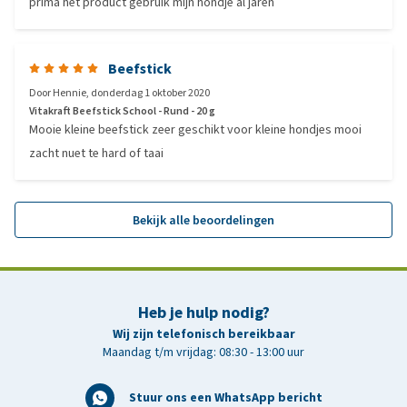
prima het product gebruik mijn hondje al jaren
Beefstick
Door
Hennie
,
donderdag 1 oktober 2020
Vitakraft Beefstick School - Rund - 20 g
Mooie kleine beefstick zeer geschikt voor kleine hondjes mooi
zacht nuet te hard of taai
Bekijk alle beoordelingen
Heb je hulp nodig?
Wij zijn telefonisch bereikbaar
Maandag t/m vrijdag: 08:30 - 13:00 uur
Stuur ons een WhatsApp bericht