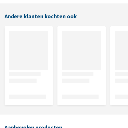
Andere klanten kochten ook
Aanbevolen producten