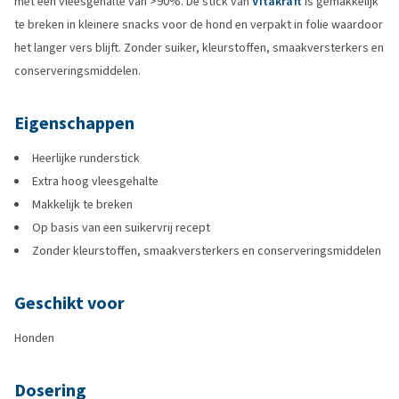
met een vleesgehalte van >90%. De stick van
Vitakraft
is gemakkelijk
te breken in kleinere snacks voor de hond en verpakt in folie waardoor
het langer vers blijft. Zonder suiker, kleurstoffen, smaakversterkers en
conserveringsmiddelen.
Eigenschappen
Heerlijke runderstick
Extra hoog vleesgehalte
Makkelijk te breken
Op basis van een suikervrij recept
Zonder kleurstoffen, smaakversterkers en conserveringsmiddelen
Geschikt voor
Honden
Dosering