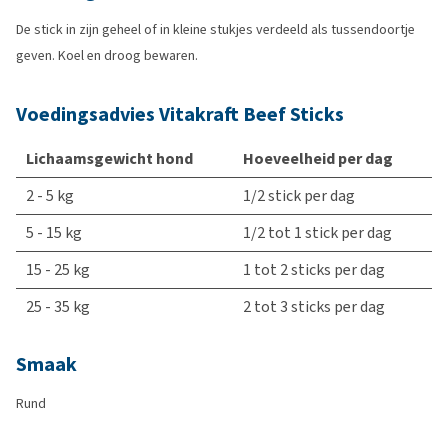
De stick in zijn geheel of in kleine stukjes verdeeld als tussendoortje
geven. Koel en droog bewaren.
Voedingsadvies Vitakraft Beef Sticks
Lichaamsgewicht hond
Hoeveelheid per dag
2 - 5 kg
1/2 stick per dag
5 - 15 kg
1/2 tot 1 stick per dag
15 - 25 kg
1 tot 2 sticks per dag
25 - 35 kg
2 tot 3 sticks per dag
Smaak
Rund