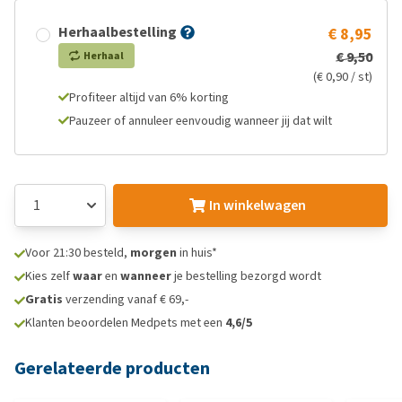
Herhaalbestelling
€ 8,95
€ 9,50
Herhaal
(€ 0,90 / st)
Profiteer altijd van 6% korting
Pauzeer of annuleer eenvoudig wanneer jij dat wilt
In winkelwagen
Voor 21:30 besteld,
morgen
in huis*
Kies zelf
waar
en
wanneer
je bestelling bezorgd wordt
Gratis
verzending vanaf € 69,-
Klanten beoordelen Medpets met een
4,6/5
Gerelateerde producten