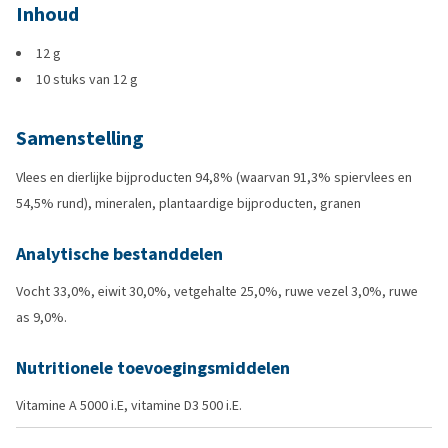
Inhoud
12 g
10 stuks van 12 g
Samenstelling
Vlees en dierlijke bijproducten 94,8% (waarvan 91,3% spiervlees en
54,5% rund), mineralen, plantaardige bijproducten, granen
Analytische bestanddelen
Vocht 33,0%, eiwit 30,0%, vetgehalte 25,0%, ruwe vezel 3,0%, ruwe
as 9,0%.
Nutritionele toevoegingsmiddelen
Vitamine A 5000 i.E, vitamine D3 500 i.E.