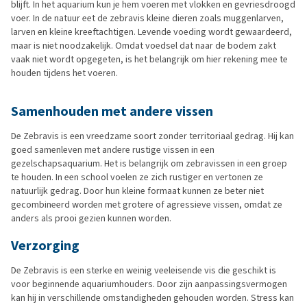
blijft. In het aquarium kun je hem voeren met vlokken en gevriesdroogd
voer. In de natuur eet de zebravis kleine dieren zoals muggenlarven,
larven en kleine kreeftachtigen. Levende voeding wordt gewaardeerd,
maar is niet noodzakelijk. Omdat voedsel dat naar de bodem zakt
vaak niet wordt opgegeten, is het belangrijk om hier rekening mee te
houden tijdens het voeren.
Samenhouden met andere vissen
De Zebravis is een vreedzame soort zonder territoriaal gedrag. Hij kan
goed samenleven met andere rustige vissen in een
gezelschapsaquarium. Het is belangrijk om zebravissen in een groep
te houden. In een school voelen ze zich rustiger en vertonen ze
natuurlijk gedrag. Door hun kleine formaat kunnen ze beter niet
gecombineerd worden met grotere of agressieve vissen, omdat ze
anders als prooi gezien kunnen worden.
Verzorging
De Zebravis is een sterke en weinig veeleisende vis die geschikt is
voor beginnende aquariumhouders. Door zijn aanpassingsvermogen
kan hij in verschillende omstandigheden gehouden worden. Stress kan