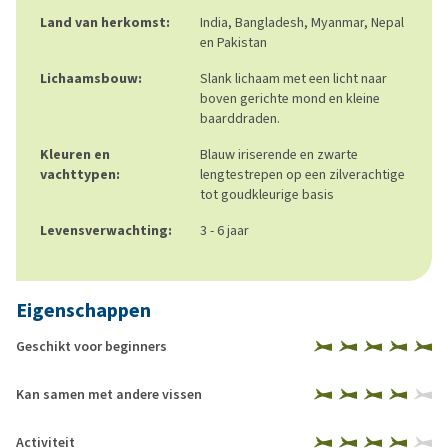
Land van herkomst:
India, Bangladesh, Myanmar, Nepal
en Pakistan
Lichaamsbouw:
Slank lichaam met een licht naar
boven gerichte mond en kleine
baarddraden.
Kleuren en
Blauw iriserende en zwarte
vachttypen:
lengtestrepen op een zilverachtige
tot goudkleurige basis
Levensverwachting:
3 - 6 jaar
Eigenschappen
Geschikt voor beginners
Kan samen met andere vissen
Activiteit