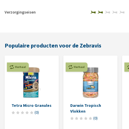
Verzorgingseisen
Populaire producten voor de Zebravis
Herhaal
Herhaal
Tetra Micro Granules
Darwin Tropisch
Vlokken
(
0
)
(
0
)