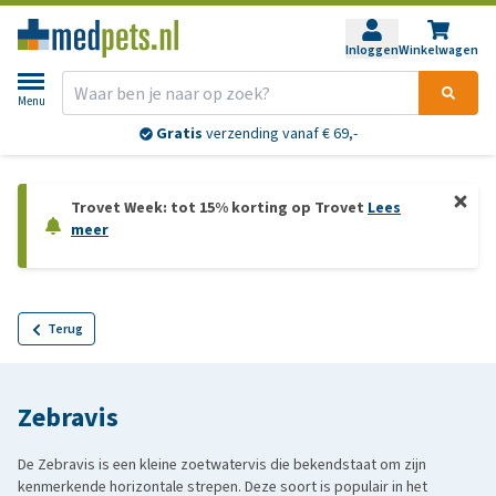
Inloggen
Winkelwagen
Menu
Gratis
verzending vanaf € 69,-
Trovet Week: tot 15% korting op Trovet
Lees
meer
Terug
Zebravis
De Zebravis is een kleine zoetwatervis die bekendstaat om zijn
kenmerkende horizontale strepen. Deze soort is populair in het