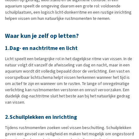
aquarium speelt de omgeving daarom een grote rol: voldoende
schuilplaatsen, een logisch licht-donkerritme en een rustige inrichting
helpen vissen om hun natuurlijke rustmomenten te nemen.
Waar kun je zelf op letten?
1.Dag- en nachtritme en licht
Licht speelt een belangrijke rol in het dagelijkse ritme van vissen. In de
natuur volgt dit vanzelf de afwisseling van dag en nacht, maar in een
aquarium wordt dit volledig bepaald door de verlichting. Een vast en
voorspelbaar lichtschema helpt vissen herkennen wanneer het tijd is
om actief te zijn en wanneer om te rusten. Te lange of onregelmatige
verlichting kan rustmomenten verstoren en onrust veroorzaken. Een
duidelijk dag-nachtritme sluit het beste aan bij het natuurlijke gedrag
van vissen.
2.Schuilplekken en inrichting
Tijdens rustmomenten zoeken veel vissen beschutting. Schuilplekken
geven een gevoel van veiligheid en maken het mogelijk om ongestoord