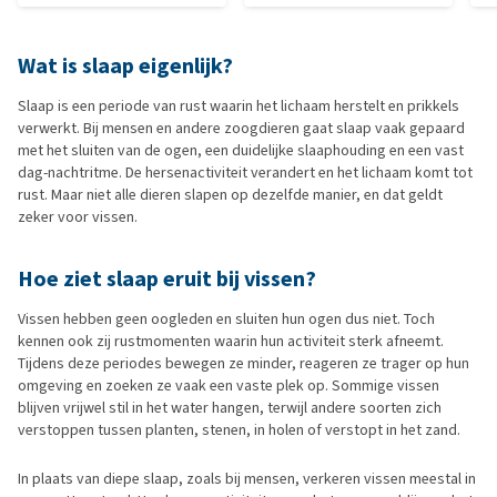
Wat is slaap eigenlijk?
Slaap is een periode van rust waarin het lichaam herstelt en prikkels
verwerkt. Bij mensen en andere zoogdieren gaat slaap vaak gepaard
met het sluiten van de ogen, een duidelijke slaaphouding en een vast
dag-nachtritme. De hersenactiviteit verandert en het lichaam komt tot
rust. Maar niet alle dieren slapen op dezelfde manier, en dat geldt
zeker voor vissen.
Hoe ziet slaap eruit bij vissen?
Vissen hebben geen oogleden en sluiten hun ogen dus niet. Toch
kennen ook zij rustmomenten waarin hun activiteit sterk afneemt.
Tijdens deze periodes bewegen ze minder, reageren ze trager op hun
omgeving en zoeken ze vaak een vaste plek op. Sommige vissen
blijven vrijwel stil in het water hangen, terwijl andere soorten zich
verstoppen tussen planten, stenen, in holen of verstopt in het zand.
In plaats van diepe slaap, zoals bij mensen, verkeren vissen meestal in