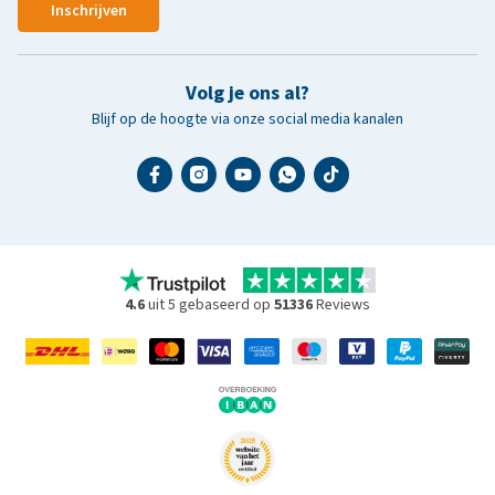
Inschrijven
Volg je ons al?
Blijf op de hoogte via onze social media kanalen
4.6
uit 5 gebaseerd op
51336
Reviews