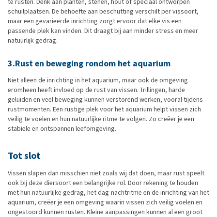
te rusten. Denk aan planten, stenen, hout of speciaal ontworpen
schuilplaatsen. De behoefte aan beschutting verschilt per vissoort,
maar een gevarieerde inrichting zorgt ervoor dat elke vis een
passende plek kan vinden. Dit draagt bij aan minder stress en meer
natuurlijk gedrag.
3.Rust en beweging rondom het aquarium
Niet alleen de inrichting in het aquarium, maar ook de omgeving
eromheen heeft invloed op de rust van vissen. Trillingen, harde
geluiden en veel beweging kunnen verstorend werken, vooral tijdens
rustmomenten. Een rustige plek voor het aquarium helpt vissen zich
veilig te voelen en hun natuurlijke ritme te volgen. Zo creëer je een
stabiele en ontspannen leefomgeving.
Tot slot
Vissen slapen dan misschien niet zoals wij dat doen, maar rust speelt
ook bij deze diersoort een belangrijke rol. Door rekening te houden
met hun natuurlijke gedrag, het dag-nachtritme en de inrichting van het
aquarium, creëer je een omgeving waarin vissen zich veilig voelen en
ongestoord kunnen rusten. Kleine aanpassingen kunnen al een groot