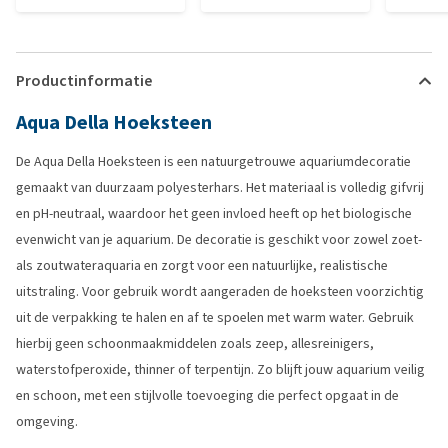
Productinformatie
Aqua Della Hoeksteen
De Aqua Della Hoeksteen is een natuurgetrouwe aquariumdecoratie
gemaakt van duurzaam polyesterhars. Het materiaal is volledig gifvrij
en pH-neutraal, waardoor het geen invloed heeft op het biologische
evenwicht van je aquarium. De decoratie is geschikt voor zowel zoet-
als zoutwateraquaria en zorgt voor een natuurlijke, realistische
uitstraling. Voor gebruik wordt aangeraden de hoeksteen voorzichtig
uit de verpakking te halen en af te spoelen met warm water. Gebruik
hierbij geen schoonmaakmiddelen zoals zeep, allesreinigers,
waterstofperoxide, thinner of terpentijn. Zo blijft jouw aquarium veilig
en schoon, met een stijlvolle toevoeging die perfect opgaat in de
omgeving.