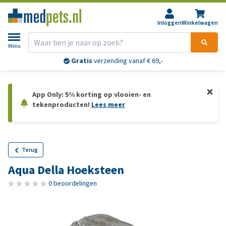
Inloggen
Winkelwagen
Menu
Gratis
verzending vanaf € 69,-
App Only: 5% korting op vlooien- en
tekenproducten!
Lees meer
Terug
Aqua Della Hoeksteen
0 beoordelingen