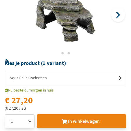
Kies je product (1 variant)
Aqua Della Hoeksteen
Nu besteld, morgen in huis
€ 27,20
(€ 27,20 / st)
In winkelwagen