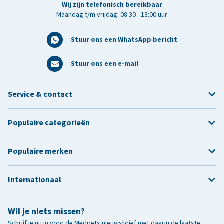
Wij zijn telefonisch bereikbaar
Maandag t/m vrijdag: 08:30 - 13:00 uur
Stuur ons een WhatsApp bericht
Stuur ons een e-mail
Service & contact
Populaire categorieën
Populaire merken
Internationaal
Wil je niets missen?
Schrijf je nu in voor de Medpets nieuwsbrief met daarin de laatste