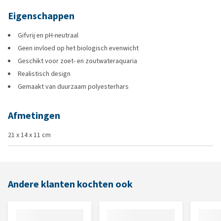
Eigenschappen
Gifvrij en pH-neutraal
Geen invloed op het biologisch evenwicht
Geschikt voor zoet- en zoutwateraquaria
Realistisch design
Gemaakt van duurzaam polyesterhars
Afmetingen
21 x 14 x 11 cm
Andere klanten kochten ook