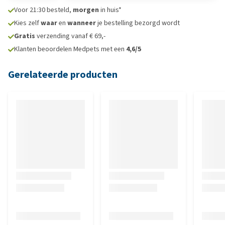
Voor 21:30 besteld,
morgen
in huis*
Kies zelf
waar
en
wanneer
je bestelling bezorgd wordt
Gratis
verzending vanaf € 69,-
Klanten beoordelen Medpets met een
4,6/5
Gerelateerde producten