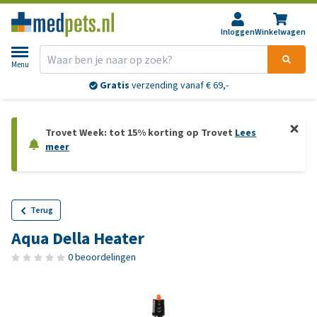
Inloggen
Winkelwagen
Menu
Gratis
verzending vanaf € 69,-
Trovet Week: tot 15% korting op Trovet
Lees
meer
Terug
Aqua Della Heater
0 beoordelingen