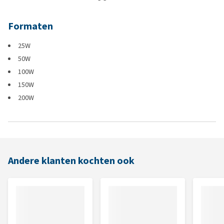
Formaten
25W
50W
100W
150W
200W
Andere klanten kochten ook