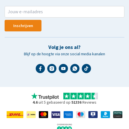
Inschrijven
Volg je ons al?
Blijf op de hoogte via onze social media kanalen
4.6
uit 5 gebaseerd op
51336
Reviews