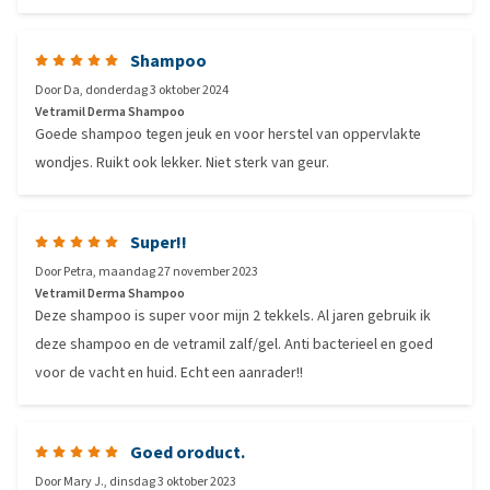
Shampoo
Door
Da
,
donderdag 3 oktober 2024
Vetramil Derma Shampoo
Goede shampoo tegen jeuk en voor herstel van oppervlakte
wondjes. Ruikt ook lekker. Niet sterk van geur.
Super!!
Door
Petra
,
maandag 27 november 2023
Vetramil Derma Shampoo
Deze shampoo is super voor mijn 2 tekkels. Al jaren gebruik ik
deze shampoo en de vetramil zalf/gel. Anti bacterieel en goed
voor de vacht en huid. Echt een aanrader!!
Goed oroduct.
Door
Mary J.
,
dinsdag 3 oktober 2023