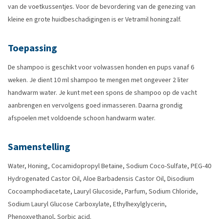
van de voetkussentjes. Voor de bevordering van de genezing van
kleine en grote huidbeschadigingen is er Vetramil honingzalf.
Toepassing
De shampoo is geschikt voor volwassen honden en pups vanaf 6
weken. Je dient 10 ml shampoo te mengen met ongeveer 2 liter
handwarm water. Je kunt met een spons de shampoo op de vacht
aanbrengen en vervolgens goed inmasseren. Daarna grondig
afspoelen met voldoende schoon handwarm water.
Samenstelling
Water, Honing, Cocamidopropyl Betaine, Sodium Coco-Sulfate, PEG-40
Hydrogenated Castor Oil, Aloe Barbadensis Castor Oil, Disodium
Cocoamphodiacetate, Lauryl Glucoside, Parfum, Sodium Chloride,
Sodium Lauryl Glucose Carboxylate, Ethylhexylglycerin,
Phenoxyethanol, Sorbic acid.