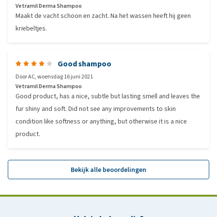
Vetramil Derma Shampoo
Maakt de vacht schoon en zacht. Na het wassen heeft hij geen
kriebeltjes.
Good shampoo
Door
AC
,
woensdag 16 juni 2021
Vetramil Derma Shampoo
Good product, has a nice, subtle but lasting smell and leaves the
fur shiny and soft. Did not see any improvements to skin
condition like softness or anything, but otherwise it is a nice
product.
Bekijk alle beoordelingen