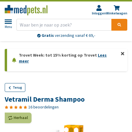
Inloggen
Winkelwagen
Menu
Gratis
verzending vanaf € 69,-
Trovet Week: tot 15% korting op Trovet
Lees
meer
Terug
Vetramil Derma Shampoo
16 beoordelingen
Herhaal