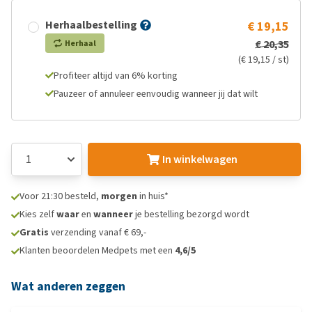
Herhaalbestelling
€ 19,15
€ 20,35
Herhaal
(€ 19,15 / st)
Profiteer altijd van 6% korting
Pauzeer of annuleer eenvoudig wanneer jij dat wilt
In winkelwagen
Voor 21:30 besteld,
morgen
in huis*
Kies zelf
waar
en
wanneer
je bestelling bezorgd wordt
Gratis
verzending vanaf € 69,-
Klanten beoordelen Medpets met een
4,6/5
Wat anderen zeggen