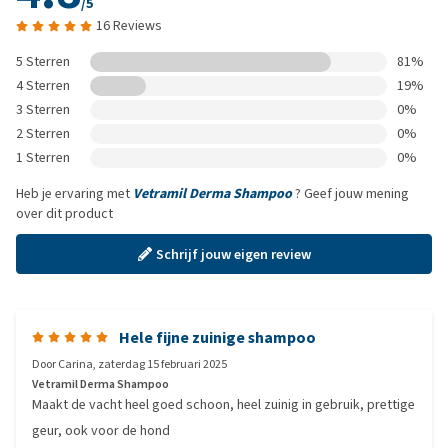
/5
16 Reviews
5 Sterren
81%
4 Sterren
19%
3 Sterren
0%
2 Sterren
0%
1 Sterren
0%
Heb je ervaring met
Vetramil Derma Shampoo
? Geef jouw mening
over dit product
Schrijf jouw eigen review
Hele fijne zuinige shampoo
Door
Carina
,
zaterdag 15 februari 2025
Vetramil Derma Shampoo
Maakt de vacht heel goed schoon, heel zuinig in gebruik, prettige
geur, ook voor de hond