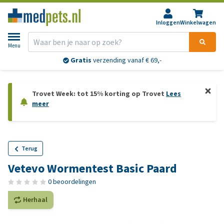
Inloggen
Winkelwagen
Menu
Gratis
verzending vanaf € 69,-
Trovet Week: tot 15% korting op Trovet
Lees
meer
Terug
Vetevo Wormentest Basic Paard
0 beoordelingen
Herhaal