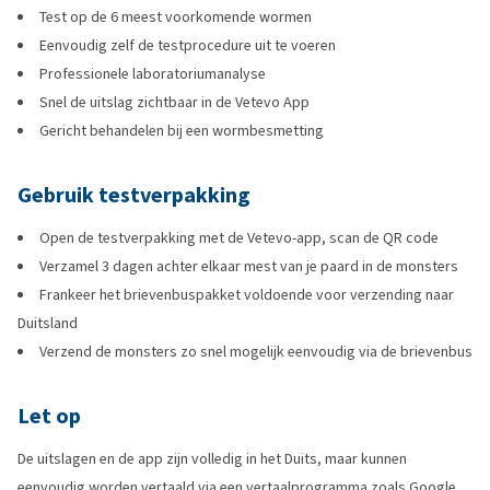
Test op de 6 meest voorkomende wormen
Eenvoudig zelf de testprocedure uit te voeren
Professionele laboratoriumanalyse
Snel de uitslag zichtbaar in de Vetevo App
Gericht behandelen bij een wormbesmetting
Gebruik testverpakking
Open de testverpakking met de Vetevo-app, scan de QR code
Verzamel 3 dagen achter elkaar mest van je paard in de monsters
Frankeer het brievenbuspakket voldoende voor verzending naar
Duitsland
Verzend de monsters zo snel mogelijk eenvoudig via de brievenbus
Let op
De uitslagen en de app zijn volledig in het Duits, maar kunnen
eenvoudig worden vertaald via een vertaalprogramma zoals Google