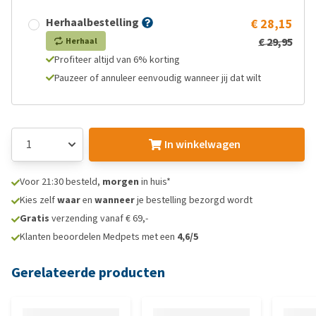
Herhaalbestelling
€ 28,15
€ 29,95
Herhaal
Profiteer altijd van 6% korting
Pauzeer of annuleer eenvoudig wanneer jij dat wilt
In winkelwagen
Voor 21:30 besteld,
morgen
in huis*
Kies zelf
waar
en
wanneer
je bestelling bezorgd wordt
Gratis
verzending vanaf € 69,-
Klanten beoordelen Medpets met een
4,6/5
Gerelateerde producten