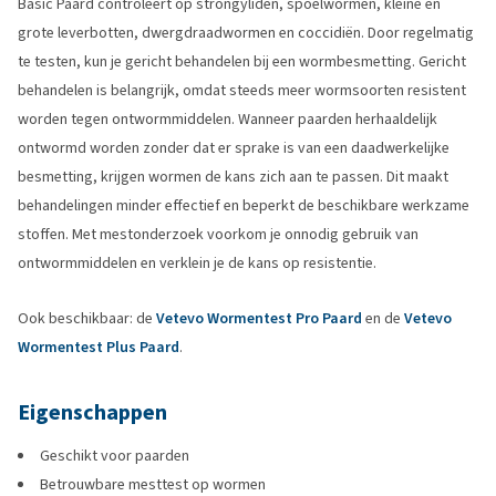
Basic Paard controleert op strongyliden, spoelwormen, kleine en
grote leverbotten, dwergdraadwormen en coccidiën. Door regelmatig
te testen, kun je gericht behandelen bij een wormbesmetting. Gericht
behandelen is belangrijk, omdat steeds meer wormsoorten resistent
worden tegen ontwormmiddelen. Wanneer paarden herhaaldelijk
ontwormd worden zonder dat er sprake is van een daadwerkelijke
besmetting, krijgen wormen de kans zich aan te passen. Dit maakt
behandelingen minder effectief en beperkt de beschikbare werkzame
stoffen. Met mestonderzoek voorkom je onnodig gebruik van
ontwormmiddelen en verklein je de kans op resistentie.
Ook beschikbaar: de
Vetevo Wormentest Pro Paard
en de
Vetevo
Wormentest Plus Paard
.
Eigenschappen
Geschikt voor paarden
Betrouwbare mesttest op wormen