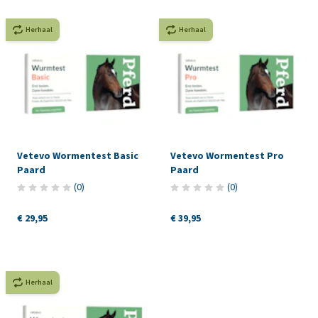
Herhaal
Herhaal
Vetevo Wormentest Basic
Vetevo Wormentest Pro
Paard
Paard
(
0
)
(
0
)
€ 29,95
€ 39,95
Herhaal