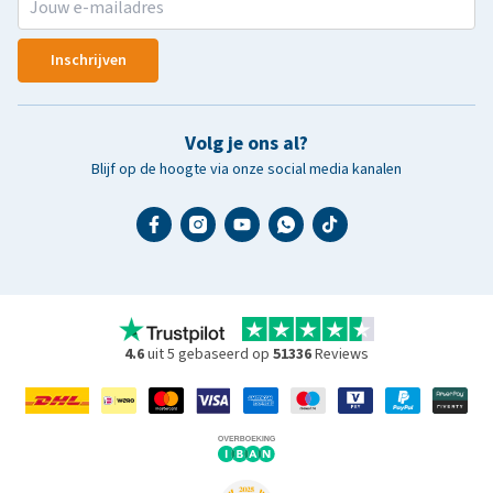
Inschrijven
Volg je ons al?
Blijf op de hoogte via onze social media kanalen
4.6
uit 5 gebaseerd op
51336
Reviews