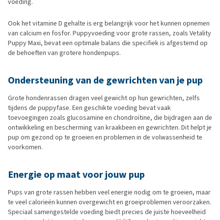
voeding.
Ook het vitamine D gehalte is erg belangrijk voor het kunnen opnemen
van calcium en fosfor. Puppyvoeding voor grote rassen, zoals Vetality
Puppy Maxi, bevat een optimale balans die specifiek is afgestemd op
de behoeften van grotere hondenpups.
Ondersteuning van de gewrichten van je pup
Grote hondenrassen dragen veel gewicht op hun gewrichten, zelfs
tijdens de puppyfase. Een geschikte voeding bevat vaak
toevoegingen zoals glucosamine en chondroïtine, die bijdragen aan de
ontwikkeling en bescherming van kraakbeen en gewrichten. Dit helpt je
pup om gezond op te groeien en problemen in de volwassenheid te
voorkomen.
Energie op maat voor jouw pup
Pups van grote rassen hebben veel energie nodig om te groeien, maar
te veel calorieën kunnen overgewicht en groeiproblemen veroorzaken.
Speciaal samengestelde voeding biedt precies de juiste hoeveelheid