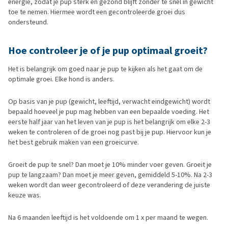
energie, zodat je pup sterk en gezond blijft zonder te snel in gewicht
toe te nemen. Hiermee wordt een gecontroleerde groei dus
ondersteund.
Hoe controleer je of je pup optimaal groeit?
Het is belangrijk om goed naar je pup te kijken als het gaat om de
optimale groei. Elke hond is anders.
Op basis van je pup (gewicht, leeftijd, verwacht eindgewicht) wordt
bepaald hoeveel je pup mag hebben van een bepaalde voeding. Het
eerste half jaar van het leven van je pup is het belangrijk om elke 2-3
weken te controleren of de groei nog past bij je pup. Hiervoor kun je
het best gebruik maken van een groeicurve.
Groeit de pup te snel? Dan moet je 10% minder voer geven. Groeit je
pup te langzaam? Dan moet je meer geven, gemiddeld 5-10%. Na 2-3
weken wordt dan weer gecontroleerd of deze verandering de juiste
keuze was.
Na 6 maanden leeftijd is het voldoende om 1 x per maand te wegen.