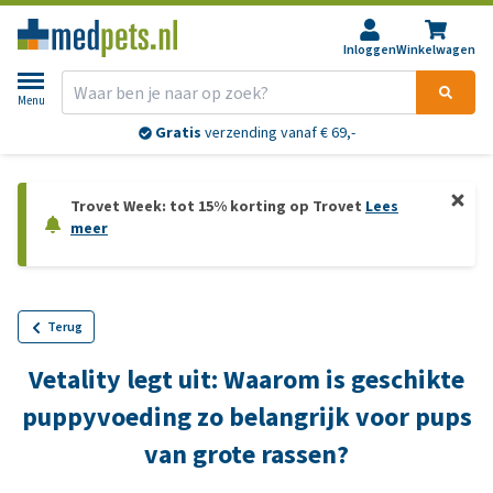
Inloggen
Winkelwagen
Menu
Gratis
verzending vanaf € 69,-
Trovet Week: tot 15% korting op Trovet
Lees
meer
Terug
Vetality legt uit: Waarom is geschikte
puppyvoeding zo belangrijk voor pups
van grote rassen?