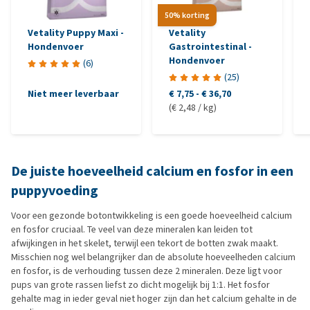
50% korting
Vetality Puppy Maxi -
Vetality
Hondenvoer
Gastrointestinal -
Hondenvoer
(
6
)
(
25
)
Niet meer leverbaar
€ 7,75
-
€ 36,70
(€ 2,48 / kg)
De juiste hoeveelheid calcium en fosfor in een
puppyvoeding
Voor een gezonde botontwikkeling is een goede hoeveelheid calcium
en fosfor cruciaal. Te veel van deze mineralen kan leiden tot
afwijkingen in het skelet, terwijl een tekort de botten zwak maakt.
Misschien nog wel belangrijker dan de absolute hoeveelheden calcium
en fosfor, is de verhouding tussen deze 2 mineralen. Deze ligt voor
pups van grote rassen liefst zo dicht mogelijk bij 1:1. Het fosfor
gehalte mag in ieder geval niet hoger zijn dan het calcium gehalte in de