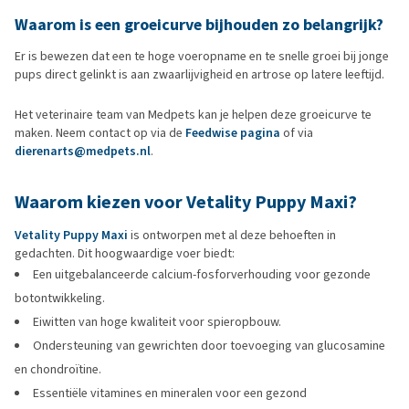
Waarom is een groeicurve bijhouden zo belangrijk?
Er is bewezen dat een te hoge voeropname en te snelle groei bij jonge
pups direct gelinkt is aan zwaarlijvigheid en artrose op latere leeftijd.
Het veterinaire team van Medpets kan je helpen deze groeicurve te
maken. Neem contact op via de
Feedwise pagina
of via
dierenarts@medpets.nl
.
Waarom kiezen voor Vetality Puppy Maxi?
Vetality Puppy Maxi
is ontworpen met al deze behoeften in
gedachten. Dit hoogwaardige voer biedt:
Een uitgebalanceerde calcium-fosforverhouding voor gezonde
botontwikkeling.
Eiwitten van hoge kwaliteit voor spieropbouw.
Ondersteuning van gewrichten door toevoeging van glucosamine
en chondroïtine.
Essentiële vitamines en mineralen voor een gezond