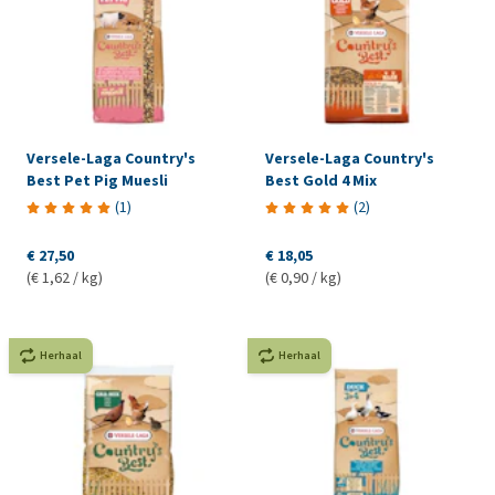
Versele-Laga Country's
Versele-Laga Country's
Best Pet Pig Muesli
Best Gold 4 Mix
(
1
)
(
2
)
€ 27,50
€ 18,05
(€ 1,62 / kg)
(€ 0,90 / kg)
Herhaal
Herhaal