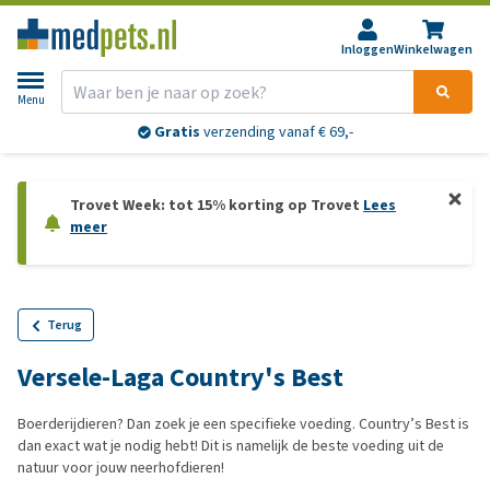
Inloggen
Winkelwagen
Menu
Gratis
verzending vanaf € 69,-
Trovet Week: tot 15% korting op Trovet
Lees
meer
Terug
Versele-Laga Country's Best
Boerderijdieren? Dan zoek je een specifieke voeding. Country’s Best is
dan exact wat je nodig hebt! Dit is namelijk de beste voeding uit de
natuur voor jouw neerhofdieren!