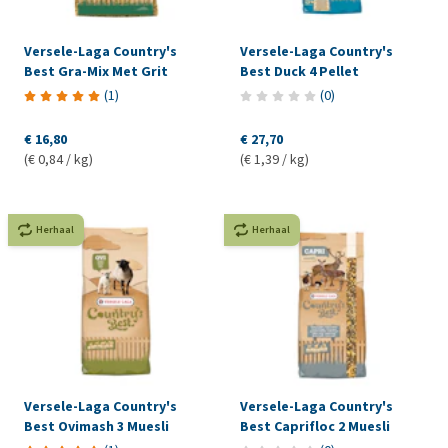
Versele-Laga Country's
Versele-Laga Country's
Best Gra-Mix Met Grit
Best Duck 4 Pellet
(
1
)
(
0
)
€ 16,80
€ 27,70
(€ 0,84 / kg)
(€ 1,39 / kg)
Herhaal
Herhaal
Versele-Laga Country's
Versele-Laga Country's
Best Ovimash 3 Muesli
Best Caprifloc 2 Muesli