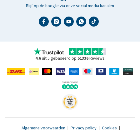
Blijf op de hoogte via onze social media kanalen
4.6
uit 5 gebaseerd op
51336
Reviews
Algemene voorwaarden
|
Privacy policy
|
Cookies
|
Toegankelijkheidsverklaring
|
© 2007 - 2026 www.medpets.nl