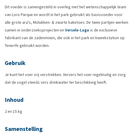
Dit voeder is samengesteld in overleg met het wetenschappelijk team
van Loro Parque en wordt in het park gebruikt als basisvoeder voor
alle grote ara's, Molukken- & zwarte kaketoes. De twee partijen werken
samen in onderzoeksprojecten en
Versele-Laga
is de exclusieve
fabrikant van de zadenmixen, die ook in het park en kweekstation op
Tenerife gebruikt worden.
Gebruik
Je kunt het voer vrij verstrekken. Ververs het voer regelmatig en zorg
dat de vogel steeds vers drinkwater ter beschikking heeft.
Inhoud
2 en 15 kg
Samenstelling