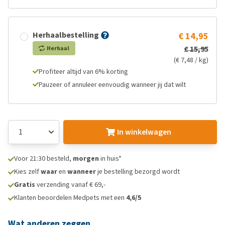
Herhaalbestelling
€ 14,95
€ 15,95
Herhaal
(€ 7,48 / kg)
Profiteer altijd van 6% korting
Pauzeer of annuleer eenvoudig wanneer jij dat wilt
In winkelwagen
Voor 21:30 besteld,
morgen
in huis*
Kies zelf
waar
en
wanneer
je bestelling bezorgd wordt
Gratis
verzending vanaf € 69,-
Klanten beoordelen Medpets met een
4,6/5
Wat anderen zeggen