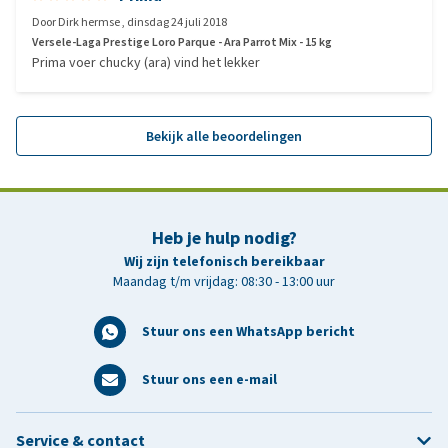
Door
Dirk hermse
,
dinsdag 24 juli 2018
Versele-Laga Prestige Loro Parque - Ara Parrot Mix - 15 kg
Prima voer chucky (ara) vind het lekker
Bekijk alle beoordelingen
Heb je hulp nodig?
Wij zijn telefonisch bereikbaar
Maandag t/m vrijdag: 08:30 - 13:00 uur
Stuur ons een WhatsApp bericht
Stuur ons een e-mail
Service & contact