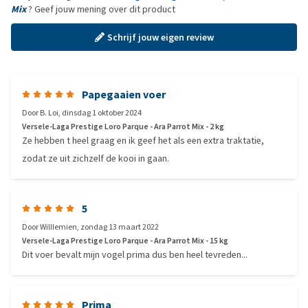
Mix
? Geef jouw mening over dit product
Schrijf jouw eigen review
Papegaaien voer
Door
B. Loi
,
dinsdag 1 oktober 2024
Versele-Laga Prestige Loro Parque - Ara Parrot Mix - 2 kg
Ze hebben t heel graag en ik geef het als een extra traktatie,
zodat ze uit zichzelf de kooi in gaan.
5
Door
Willlemien
,
zondag 13 maart 2022
Versele-Laga Prestige Loro Parque - Ara Parrot Mix - 15 kg
Dit voer bevalt mijn vogel prima dus ben heel tevreden...
Prima