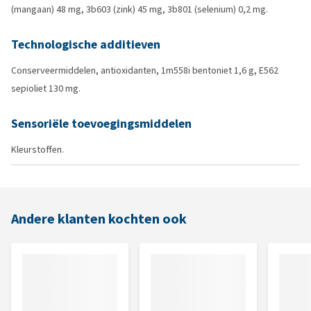
(mangaan) 48 mg, 3b603 (zink) 45 mg, 3b801 (selenium) 0,2 mg.
Technologische additieven
Conserveermiddelen, antioxidanten, 1m558i bentoniet 1,6 g, E562
sepioliet 130 mg.
Sensoriële toevoegingsmiddelen
Kleurstoffen.
Andere klanten kochten ook