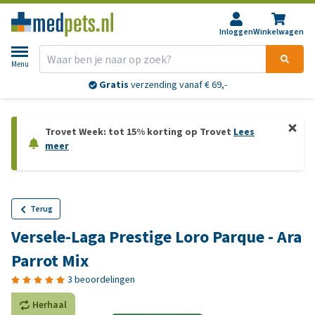
Inloggen
Winkelwagen
Menu
Gratis
verzending vanaf € 69,-
Trovet Week: tot 15% korting op Trovet
Lees
meer
Terug
Versele-Laga Prestige Loro Parque - Ara
Parrot Mix
3 beoordelingen
Herhaal