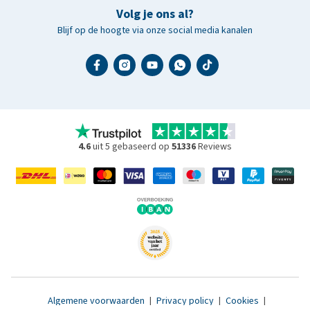
Volg je ons al?
Blijf op de hoogte via onze social media kanalen
4.6
uit 5 gebaseerd op
51336
Reviews
Algemene voorwaarden
|
Privacy policy
|
Cookies
|