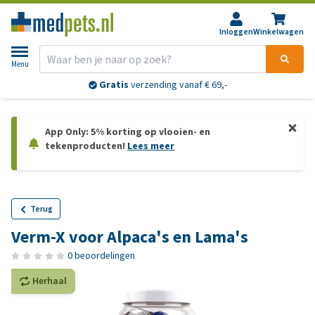
Inloggen
Winkelwagen
Menu
Gratis
verzending vanaf € 69,-
App Only: 5% korting op vlooien- en
tekenproducten!
Lees meer
Terug
Verm-X voor Alpaca's en Lama's
0 beoordelingen
Herhaal