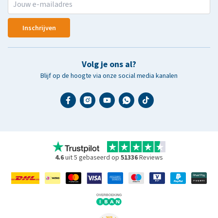
Inschrijven
Volg je ons al?
Blijf op de hoogte via onze social media kanalen
4.6
uit 5 gebaseerd op
51336
Reviews