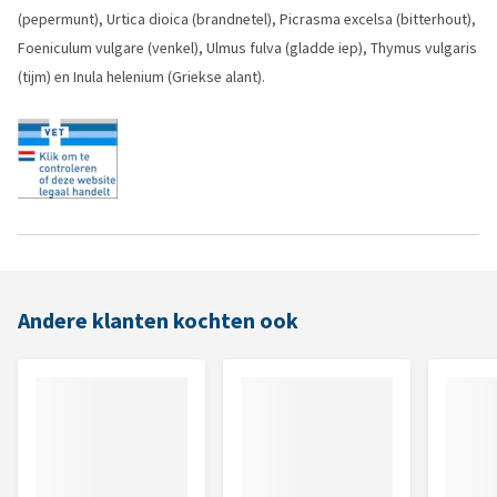
(pepermunt), Urtica dioica (brandnetel), Picrasma excelsa (bitterhout),
Foeniculum vulgare (venkel), Ulmus fulva (gladde iep), Thymus vulgaris
(tijm) en Inula helenium (Griekse alant).
Andere klanten kochten ook