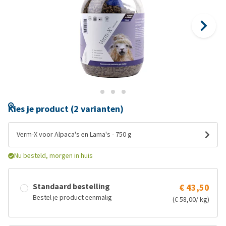
Kies je product (2 varianten)
Verm-X voor Alpaca's en Lama's - 750 g
Nu besteld, morgen in huis
Standaard bestelling
€ 43,50
Bestel je product eenmalig
(€ 58,00/ kg)