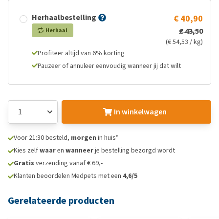
Herhaalbestelling
€ 40,90
€ 43,50
Herhaal
(€ 54,53 / kg)
Profiteer altijd van 6% korting
Pauzeer of annuleer eenvoudig wanneer jij dat wilt
In winkelwagen
Voor 21:30 besteld,
morgen
in huis*
Kies zelf
waar
en
wanneer
je bestelling bezorgd wordt
Gratis
verzending vanaf € 69,-
Klanten beoordelen Medpets met een
4,6/5
Gerelateerde producten