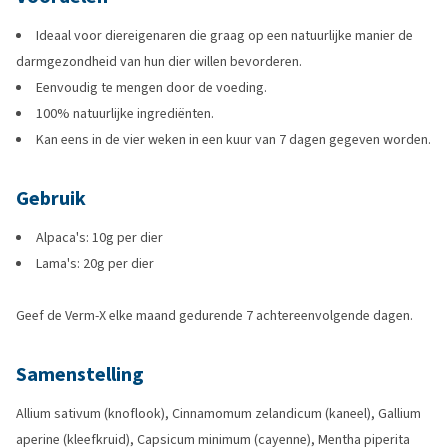
Ideaal voor diereigenaren die graag op een natuurlijke manier de
darmgezondheid van hun dier willen bevorderen.
Eenvoudig te mengen door de voeding.
100% natuurlijke ingrediënten.
Kan eens in de vier weken in een kuur van 7 dagen gegeven worden.
Gebruik
Alpaca's: 10g per dier
Lama's: 20g per dier
Geef de Verm-X elke maand gedurende 7 achtereenvolgende dagen.
Samenstelling
Allium sativum (knoflook), Cinnamomum zelandicum (kaneel), Gallium
aperine (kleefkruid), Capsicum minimum (cayenne), Mentha piperita