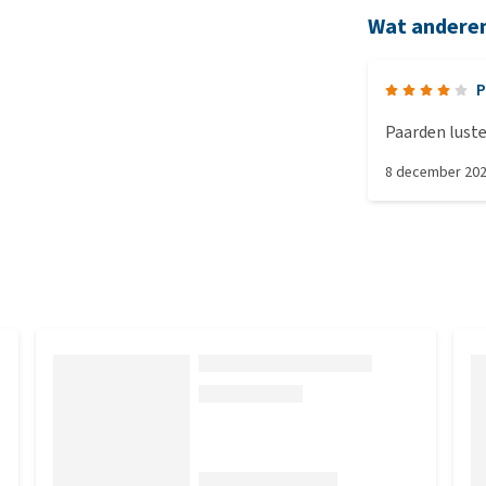
Wat andere
P
8 december 20