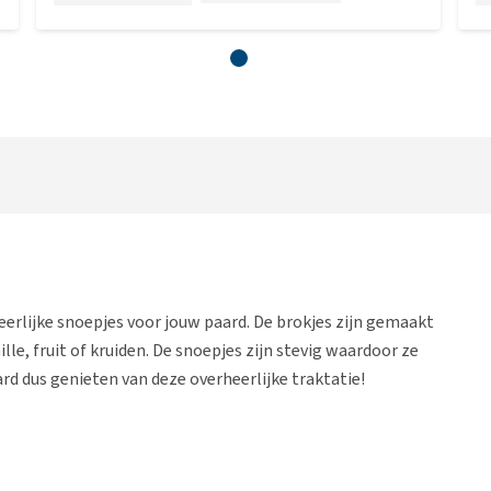
eerlijke snoepjes voor jouw paard. De brokjes zijn gemaakt
le, fruit of kruiden. De snoepjes zijn stevig waardoor ze
ard dus genieten van deze overheerlijke traktatie!