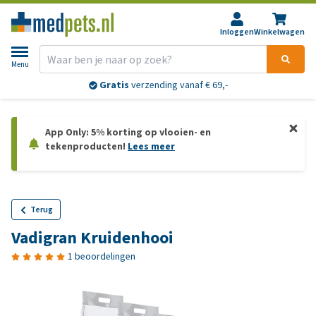
Inloggen
Winkelwagen
Menu
Gratis
verzending vanaf € 69,-
App Only: 5% korting op vlooien- en
tekenproducten!
Lees meer
Terug
Vadigran Kruidenhooi
1 beoordelingen