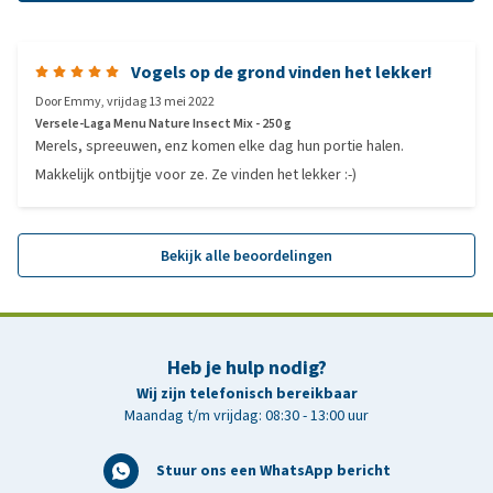
Vogels op de grond vinden het lekker!
Door
Emmy
,
vrijdag 13 mei 2022
Versele-Laga Menu Nature Insect Mix - 250 g
Merels, spreeuwen, enz komen elke dag hun portie halen.
Makkelijk ontbijtje voor ze. Ze vinden het lekker :-)
Bekijk alle beoordelingen
Heb je hulp nodig?
Wij zijn telefonisch bereikbaar
Maandag t/m vrijdag: 08:30 - 13:00 uur
Stuur ons een WhatsApp bericht