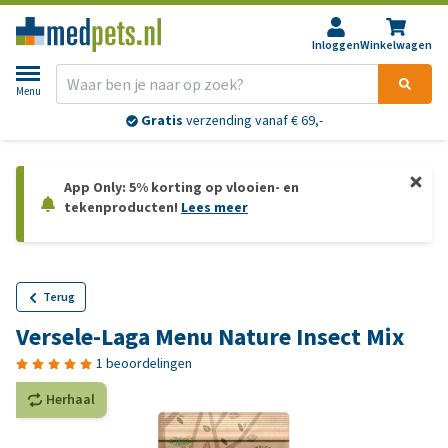
Inloggen
Winkelwagen
Menu
Gratis
verzending vanaf € 69,-
App Only: 5% korting op vlooien- en
tekenproducten!
Lees meer
Terug
Versele-Laga Menu Nature Insect Mix
1 beoordelingen
Herhaal