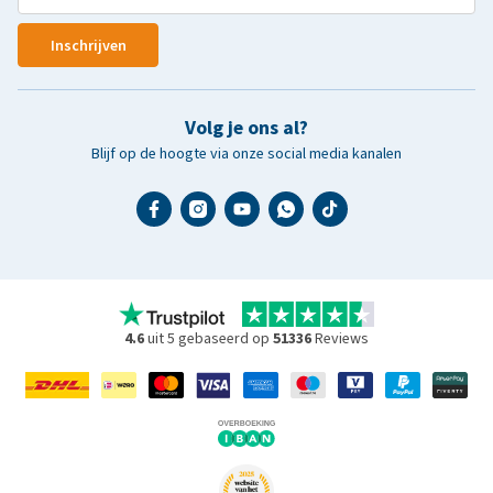
Inschrijven
Volg je ons al?
Blijf op de hoogte via onze social media kanalen
4.6
uit 5 gebaseerd op
51336
Reviews