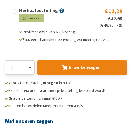
Herhaalbestelling
€ 12,20
€ 12,95
Herhaal
(€ 48,80 / kg)
Profiteer altijd van 6% korting
Pauzeer of annuleer eenvoudig wanneer jij dat wilt
In winkelwagen
Voor 21:30 besteld,
morgen
in huis*
Kies zelf
waar
en
wanneer
je bestelling bezorgd wordt
Gratis
verzending vanaf € 69,-
Klanten beoordelen Medpets met een
4,6/5
Wat anderen zeggen