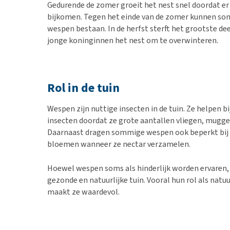
Gedurende de zomer groeit het nest snel doordat e
bijkomen. Tegen het einde van de zomer kunnen so
wespen bestaan. In de herfst sterft het grootste dee
jonge koninginnen het nest om te overwinteren.
Rol in de tuin
Wespen zijn nuttige insecten in de tuin. Ze helpen bi
insecten doordat ze grote aantallen vliegen, mugge
Daarnaast dragen sommige wespen ook beperkt bij 
bloemen wanneer ze nectar verzamelen.
Hoewel wespen soms als hinderlijk worden ervaren, 
gezonde en natuurlijke tuin. Vooral hun rol als natuu
maakt ze waardevol.