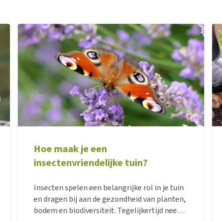
Hoe maak je een
insectenvriendelijke tuin?
Insecten spelen een belangrijke rol in je tuin
en dragen bij aan de gezondheid van planten,
bodem en biodiversiteit. Tegelijkertijd neemt
het aantal insecten af, wat gevolgen heeft