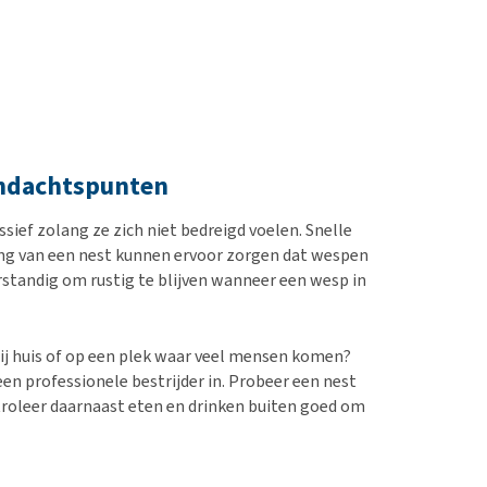
ndachtspunten
sief zolang ze zich niet bedreigd voelen. Snelle
ing van een nest kunnen ervoor zorgen dat wespen
rstandig om rustig te blijven wanneer een wesp in
ij huis of op een plek waar veel mensen komen?
 een professionele bestrijder in. Probeer een nest
ntroleer daarnaast eten en drinken buiten goed om