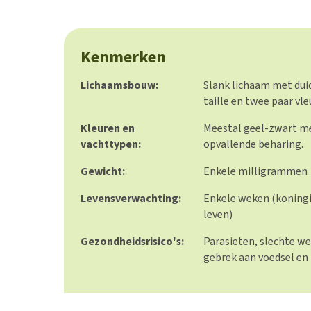
Kenmerken
Lichaamsbouw:
Slank lichaam met dui
taille en twee paar vle
Kleuren en
Meestal geel-zwart me
vachttypen:
opvallende beharing.
Gewicht:
Enkele milligrammen
Levensverwachting:
Enkele weken (koningi
leven)
Gezondheidsrisico's:
Parasieten, slechte 
gebrek aan voedsel en