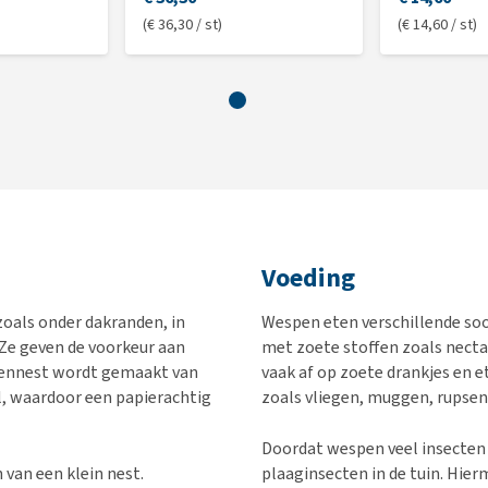
(€ 36,30 / st)
(€ 14,60 / st)
Voeding
oals onder dakranden, in
Wespen eten verschillende so
Ze geven de voorkeur aan
met zoete stoffen zoals nectar
spennest wordt gemaakt van
vaak af op zoete drankjes en et
, waardoor een papierachtig
zoals vliegen, muggen, rupsen 
Doordat wespen veel insecten 
van een klein nest.
plaaginsecten in de tuin. Hier