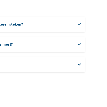
eren steken?
ennest?