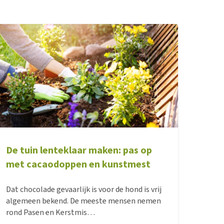
De tuin lenteklaar maken: pas op
met cacaodoppen en kunstmest
Dat chocolade gevaarlijk is voor de hond is vrij
algemeen bekend. De meeste mensen nemen
rond Pasen en Kerstmis
voorzorgsmaatregelen om te voorkomen dat