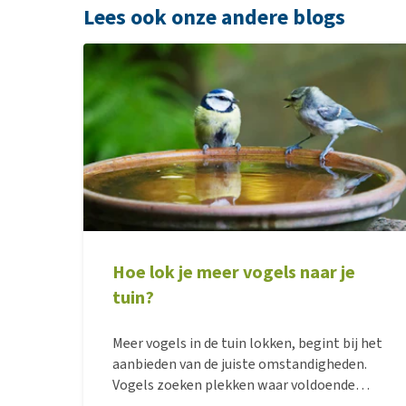
Lees ook onze andere blogs
Hoe lok je meer vogels naar je
tuin?
Meer vogels in de tuin lokken, begint bij het
aanbieden van de juiste omstandigheden.
Vogels zoeken plekken waar voldoende
voedsel, water en rust aanwezig zijn.