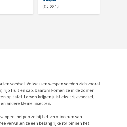
(€ 5,06 / l)
orten voedsel. Volwassen wespen voeden zich vooral
, rijp fruit en sap. Daarom komen ze in de zomer
en op tafel. Larven krijgen juist eiwitrijk voedsel,
en andere kleine insecten.
vangen, helpen ze bij het verminderen van
mee vervullen ze een belangrijke rol binnen het