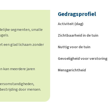
Gedragsprofiel
Activiteit (dag)
delijke segmenten, smalle
ugels.
Zichtbaarheid in de tuin
t een glad lichaam zonder
Nuttig voor de tuin
Gevoeligheid voor verstoring
n kan meerdere jaren
Mensgerichtheid
weersomstandigheden,
 bestrijding door mensen.