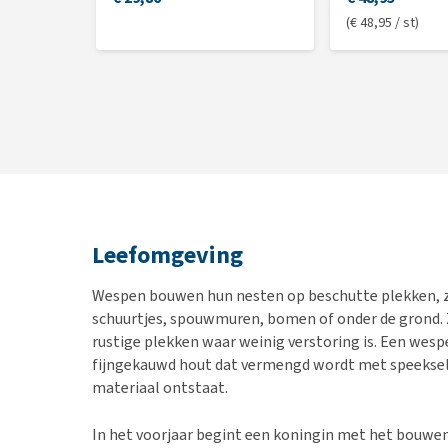
(€ 48,95 / st)
Leefomgeving
Wespen bouwen hun nesten op beschutte plekken, z
schuurtjes, spouwmuren, bomen of onder de grond. 
rustige plekken waar weinig verstoring is. Een we
fijngekauwd hout dat vermengd wordt met speeksel
materiaal ontstaat.
In het voorjaar begint een koningin met het bouwen 