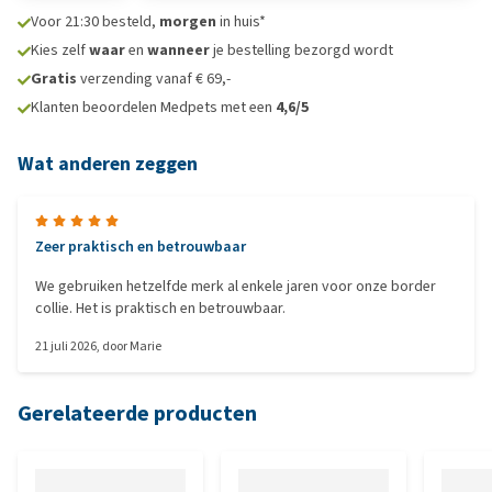
Voor 21:30 besteld,
morgen
in huis*
Kies zelf
waar
en
wanneer
je bestelling bezorgd wordt
Gratis
verzending vanaf € 69,-
Klanten beoordelen Medpets met een
4,6/5
Wat anderen zeggen
Zeer praktisch en betrouwbaar
We gebruiken hetzelfde merk al enkele jaren voor onze border
collie. Het is praktisch en betrouwbaar.
21 juli 2026
, door
Marie
Gerelateerde producten