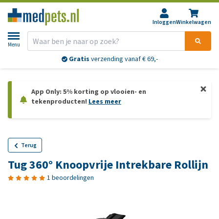
Inloggen
Winkelwagen
Menu
Gratis
verzending vanaf € 69,-
App Only: 5% korting op vlooien- en
tekenproducten!
Lees meer
Terug
Tug 360° Knoopvrije Intrekbare Rollijn
1 beoordelingen