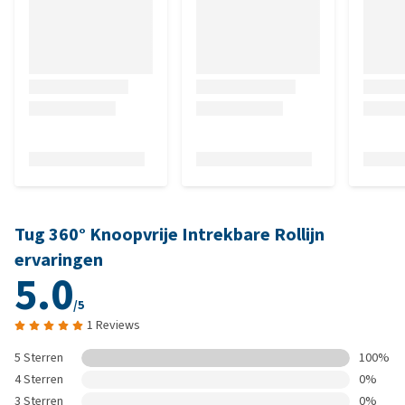
Tug 360° Knoopvrije Intrekbare Rollijn
ervaringen
5.0
/5
1 Reviews
5 Sterren
100%
4 Sterren
0%
3 Sterren
0%