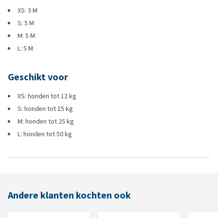
XS: 3 M
S: 5 M
M: 5 M
L: 5 M
Geschikt voor
XS: honden tot 12 kg
S: honden tot 15 kg
M: honden tot 25 kg
L: honden tot 50 kg
Andere klanten kochten ook