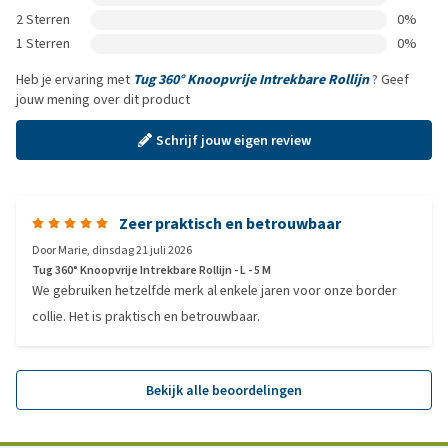
2 Sterren
0%
1 Sterren
0%
Heb je ervaring met
Tug 360° Knoopvrije Intrekbare Rollijn
? Geef
jouw mening over dit product
Schrijf jouw eigen review
Zeer praktisch en betrouwbaar
Door
Marie
,
dinsdag 21 juli 2026
Tug 360° Knoopvrije Intrekbare Rollijn - L - 5 M
We gebruiken hetzelfde merk al enkele jaren voor onze border
collie. Het is praktisch en betrouwbaar.
Bekijk alle beoordelingen