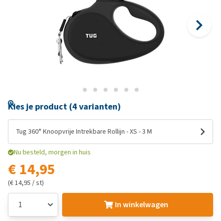
Kies je product (4 varianten)
Tug 360° Knoopvrije Intrekbare Rollijn - XS - 3 M
Nu besteld, morgen in huis
€ 14,95
(€ 14,95 / st)
In winkelwagen