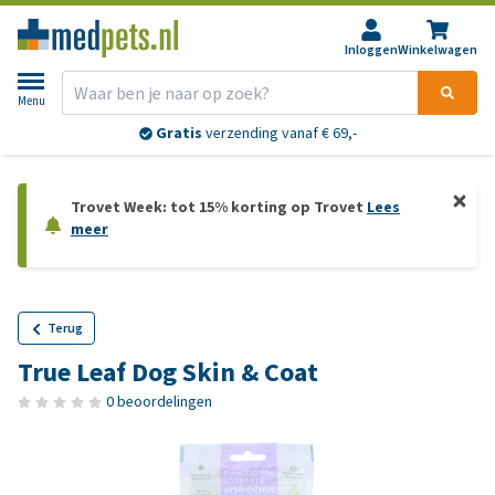
Inloggen
Winkelwagen
Menu
Gratis
verzending vanaf € 69,-
Trovet Week: tot 15% korting op Trovet
Lees
meer
Terug
True Leaf Dog Skin & Coat
0 beoordelingen