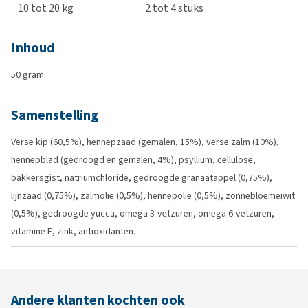
10 tot 20 kg
2 tot 4 stuks
Inhoud
50 gram
Samenstelling
Verse kip (60,5%), hennepzaad (gemalen, 15%), verse zalm (10%),
hennepblad (gedroogd en gemalen, 4%), psyllium, cellulose,
bakkersgist, natriumchloride, gedroogde granaatappel (0,75%),
lijnzaad (0,75%), zalmolie (0,5%), hennepolie (0,5%), zonnebloemeiwit
(0,5%), gedroogde yucca, omega 3-vetzuren, omega 6-vetzuren,
vitamine E, zink, antioxidanten.
Andere klanten kochten ook