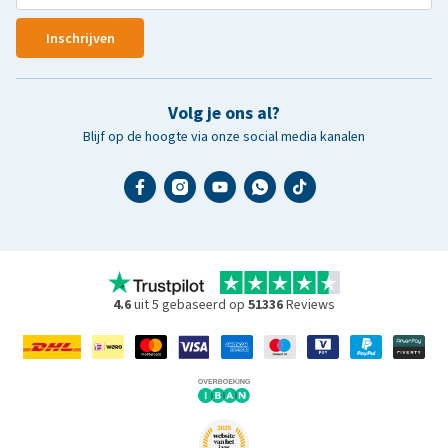
Inschrijven
Volg je ons al?
Blijf op de hoogte via onze social media kanalen
4.6
uit 5 gebaseerd op
51336
Reviews