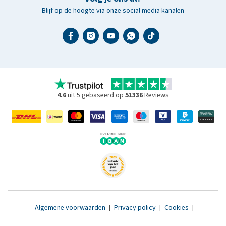
Blijf op de hoogte via onze social media kanalen
4.6
uit 5 gebaseerd op
51336
Reviews
Algemene voorwaarden
|
Privacy policy
|
Cookies
|
Toegankelijkheidsverklaring
|
© 2007 - 2026 www.medpets.nl