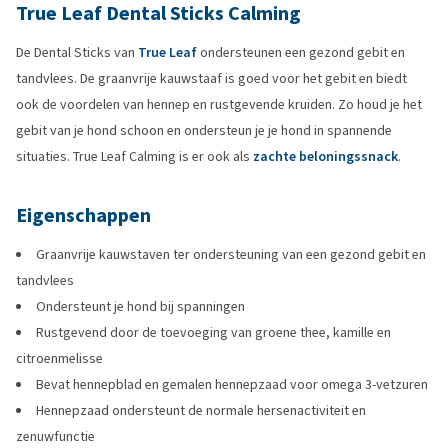
True Leaf Dental Sticks Calming
De Dental Sticks van
True Leaf
ondersteunen een gezond gebit en
tandvlees. De graanvrije kauwstaaf is goed voor het gebit en biedt
ook de voordelen van hennep en rustgevende kruiden. Zo houd je het
gebit van je hond schoon en ondersteun je je hond in spannende
situaties. True Leaf Calming is er ook als
zachte beloningssnack
.
Eigenschappen
Graanvrije kauwstaven ter ondersteuning van een gezond gebit en
tandvlees
Ondersteunt je hond bij spanningen
Rustgevend door de toevoeging van groene thee, kamille en
citroenmelisse
Bevat hennepblad en gemalen hennepzaad voor omega 3-vetzuren
Hennepzaad ondersteunt de normale hersenactiviteit en
zenuwfunctie