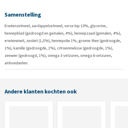
Samenstelling
Erwtenzetmeel, aardappelzetmeel, verse kip 10%, glycerine,
hennepblad (gedroogd en gemalen, 4%), hennepzaad (gemalen, 4%),
erwteneiwit, zeoliet (1,5%), hennepolie 1%, groene thee (gedroogde,
1%), kamille (gedroogde, 1%), citroenmelisse (gedroogde, 1%),
zeewier (gedroogd, 1%), omega 3-vetzuren, omega 6-vetzuren,
antioxidanten.
Andere klanten kochten ook