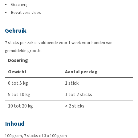
Graanvrij
Bevat vers vlees
Gebruik
7 sticks per zak is voldoende voor 1 week voor honden van
gemiddelde grootte.
Dosering
Gewicht
Aantal per dag
0 tot 5 kg
1 stick
5 tot 10 kg
1 tot 2 sticks
10 tot 20 kg
> 2 sticks
Inhoud
100 gram, 7 sticks of 3 x 100 gram