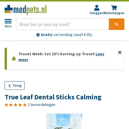
Inloggen
Winkelwagen
Menu
Gratis
verzending vanaf € 69,-
Trovet Week: tot 15% korting op Trovet
Lees
meer
Terug
True Leaf Dental Sticks Calming
1 beoordelingen