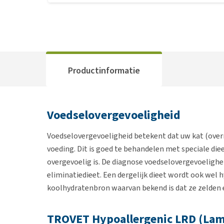
Productinformatie
Voedselovergevoeligheid
Voedselovergevoeligheid betekent dat uw kat (overm
voeding. Dit is goed te behandelen met speciale di
overgevoelig is. De diagnose voedselovergevoelighe
eliminatiedieet. Een dergelijk dieet wordt ook wel
koolhydratenbron waarvan bekend is dat ze zelden 
TROVET Hypoallergenic LRD (Lam