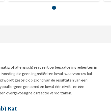
atig of allergisch) reageert op bepaalde ingrediënten in
eetvoeding die geen ingrediënten bevat waarvoor uw kat
id wordt gesteld op grond van de resultaten van een
 hypoallergeen genoemd en bevat één eiwit- en één
een overgevoeligheidsreactie veroorzaken.
b) Kat