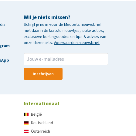
Wil je niets missen?
edia
Schrijf je nu in voor de Medpets nieuwsbrief
met daarin de laatste nieuwtjes, leuke acties,
exclusieve kortingscodes en tips & advies van
onze dierenarts.
Voorwaarden nieuwsbrief
agram
sApp
Inschrijven
Internationaal
België
Deutschland
Österreich