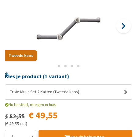
Tweede kans
Kies je product (1 variant)
Trixie Muur-Set 2 Katten (Tweede kans)
Nu besteld, morgen in huis
€ 49,55
€ 82,55
(€ 49,55 / st)