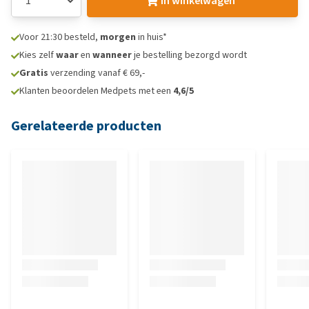
In winkelwagen
Voor 21:30 besteld,
morgen
in huis*
Kies zelf
waar
en
wanneer
je bestelling bezorgd wordt
Gratis
verzending vanaf € 69,-
Klanten beoordelen Medpets met een
4,6/5
Gerelateerde producten