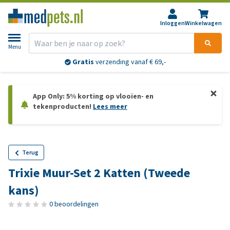
Inloggen
Winkelwagen
Menu
Gratis
verzending vanaf € 69,-
App Only: 5% korting op vlooien- en
tekenproducten!
Lees meer
Terug
Trixie Muur-Set 2 Katten (Tweede
kans)
0 beoordelingen