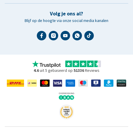
Volg je ons al?
Blijf op de hoogte via onze social media kanalen
4.6
uit 5 gebaseerd op
51336
Reviews