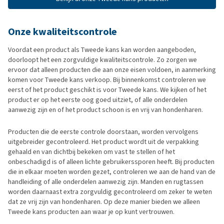
Onze kwaliteitscontrole
Voordat een product als Tweede kans kan worden aangeboden,
doorloopt het een zorgvuldige kwaliteitscontrole. Zo zorgen we
ervoor dat alleen producten die aan onze eisen voldoen, in aanmerking
komen voor Tweede kans verkoop. Bij binnenkomst controleren we
eerst of het product geschikt is voor Tweede kans. We kijken of het
product er op het eerste oog goed uitziet, of alle onderdelen
aanwezig zijn en of het product schoon is en vrij van hondenharen.
Producten die de eerste controle doorstaan, worden vervolgens
uitgebreider gecontroleerd. Het product wordt uit de verpakking
gehaald en van dichtbij bekeken om vast te stellen of het
onbeschadigd is of alleen lichte gebruikerssporen heeft. Bij producten
die in elkaar moeten worden gezet, controleren we aan de hand van de
handleiding of alle onderdelen aanwezig zijn. Manden en rugtassen
worden daarnaast extra zorgvuldig gecontroleerd om zeker te weten
dat ze vrij zijn van hondenharen. Op deze manier bieden we alleen
Tweede kans producten aan waar je op kunt vertrouwen.