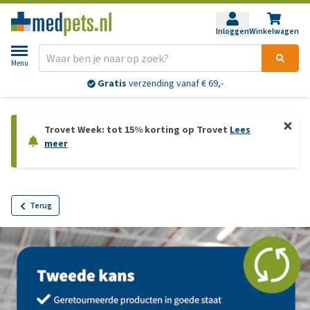
Inloggen
Winkelwagen
Menu
Gratis
verzending vanaf € 69,-
Trovet Week: tot 15% korting op Trovet
Lees
meer
Terug