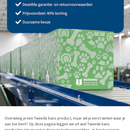
Overweeg je een Tweede kans product, maar wil je eerst weten waar je
aan toe bent? Op deze pagina leggen we uit wat Tweede kans
producten zijn en wat je daarvan kunt verwachten. Je leest waarom