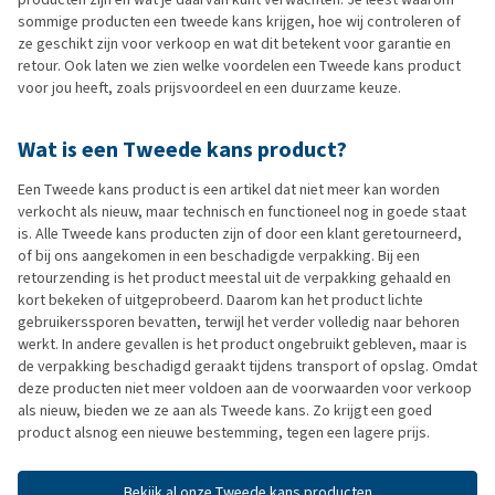
sommige producten een tweede kans krijgen, hoe wij controleren of
ze geschikt zijn voor verkoop en wat dit betekent voor garantie en
retour. Ook laten we zien welke voordelen een Tweede kans product
voor jou heeft, zoals prijsvoordeel en een duurzame keuze.
Wat is een Tweede kans product?
Een Tweede kans product is een artikel dat niet meer kan worden
verkocht als nieuw, maar technisch en functioneel nog in goede staat
is. Alle Tweede kans producten zijn of door een klant geretourneerd,
of bij ons aangekomen in een beschadigde verpakking. Bij een
retourzending is het product meestal uit de verpakking gehaald en
kort bekeken of uitgeprobeerd. Daarom kan het product lichte
gebruikerssporen bevatten, terwijl het verder volledig naar behoren
werkt. In andere gevallen is het product ongebruikt gebleven, maar is
de verpakking beschadigd geraakt tijdens transport of opslag. Omdat
deze producten niet meer voldoen aan de voorwaarden voor verkoop
als nieuw, bieden we ze aan als Tweede kans. Zo krijgt een goed
product alsnog een nieuwe bestemming, tegen een lagere prijs.
Bekijk al onze Tweede kans producten