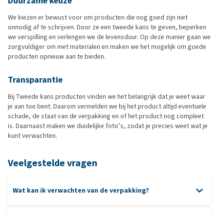
Duurzame keuze
We kiezen er bewust voor om producten die nog goed zijn niet
onnodig af te schrijven. Door ze een tweede kans te geven, beperken
we verspilling en verlengen we de levensduur. Op deze manier gaan we
zorgvuldiger om met materialen en maken we het mogelijk om goede
producten opnieuw aan te bieden.
Transparantie
Bij Tweede kans producten vinden we het belangrijk dat je weet waar
je aan toe bent. Daarom vermelden we bij het product altijd eventuele
schade, de staat van de verpakking en of het product nog compleet
is. Daarnaast maken we duidelijke foto’s, zodat je precies weet wat je
kunt verwachten.
Veelgestelde vragen
Wat kan ik verwachten van de verpakking?