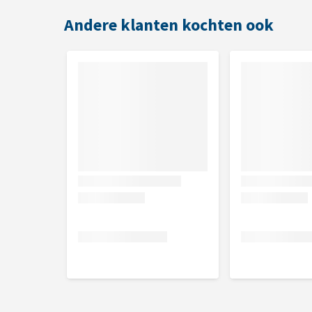
Kleur
Andere klanten kochten ook
Zwart
Afmeting
40 x 156 cm