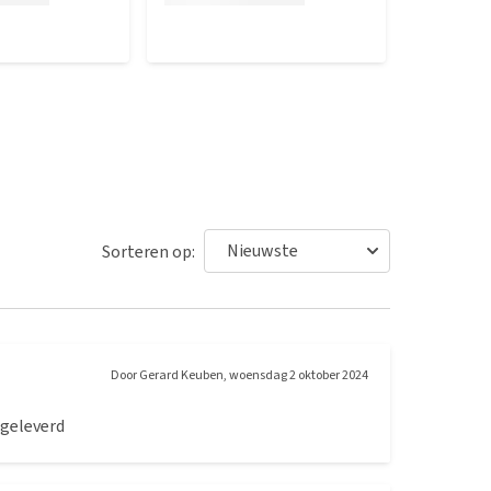
Sorteren op:
Door
Gerard Keuben
,
woensdag 2 oktober 2024
 geleverd