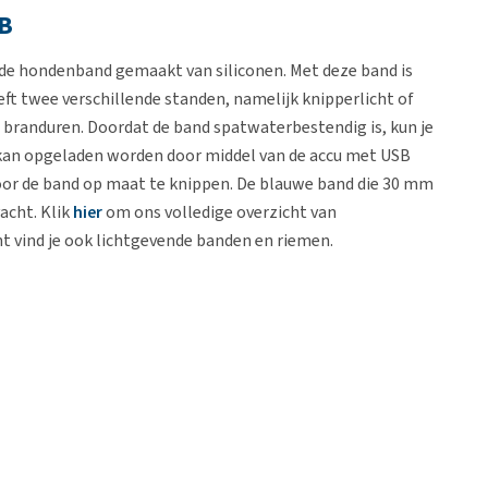
SB
de hondenband gemaakt van siliconen. Met deze band is
ft twee verschillende standen, namelijk knipperlicht of
5 branduren. Doordat de band spatwaterbestendig is, kun je
 kan opgeladen worden door middel van de accu met USB
oor de band op maat te knippen. De blauwe band die 30 mm
vacht. Klik
hier
om ons volledige overzicht van
ht vind je ook lichtgevende banden en riemen.