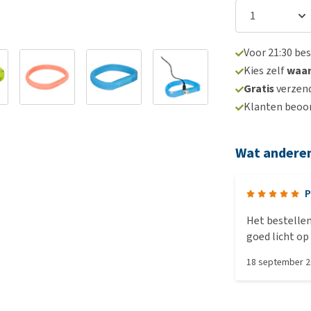
Voor 21:30 be
Kies zelf
waa
Gratis
verzend
Klanten beoo
Wat andere
P
Het bestellen en de levering
goed licht op
18 september 