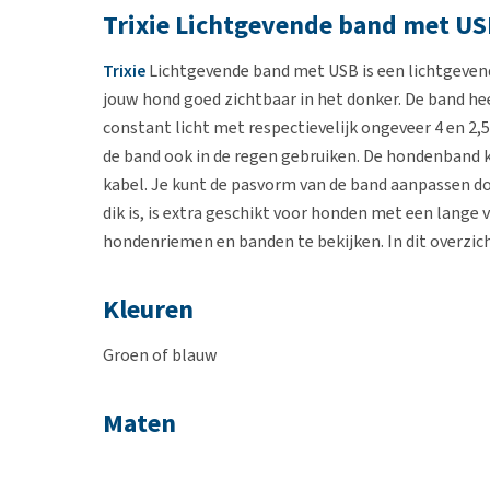
Trixie Lichtgevende band met U
Trixie
Lichtgevende band met USB is een lichtgeven
jouw hond goed zichtbaar in het donker. De band hee
constant licht met respectievelijk ongeveer 4 en 2,
de band ook in de regen gebruiken. De hondenband
kabel. Je kunt de pasvorm van de band aanpassen d
dik is, is extra geschikt voor honden met een lange 
hondenriemen en banden te bekijken. In dit overzic
Kleuren
Groen of blauw
Maten
M / L: 50 cm x30 mm