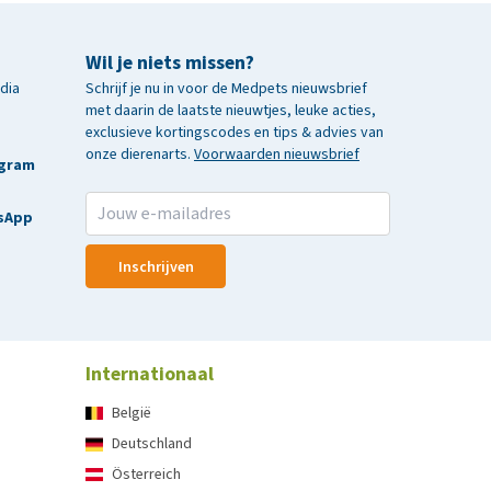
Wil je niets missen?
edia
Schrijf je nu in voor de Medpets nieuwsbrief
met daarin de laatste nieuwtjes, leuke acties,
exclusieve kortingscodes en tips & advies van
onze dierenarts.
Voorwaarden nieuwsbrief
agram
sApp
Inschrijven
Internationaal
België
Deutschland
Österreich