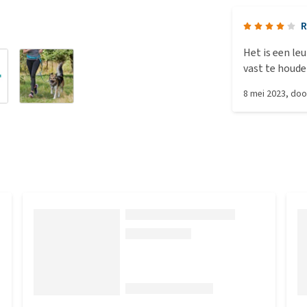
Het is een le
vast te houd
8 mei 2023
, do