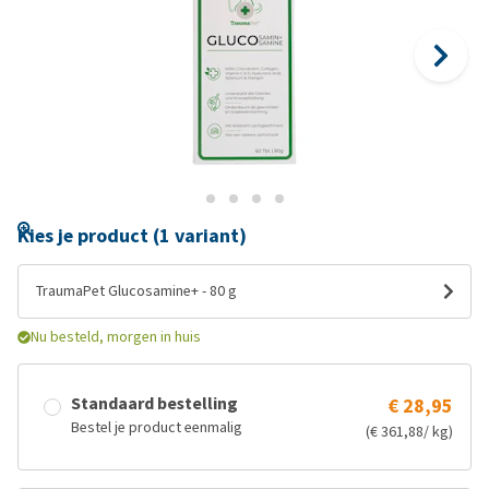
Kies je product (1 variant)
TraumaPet Glucosamine+ - 80 g
Nu besteld, morgen in huis
Standaard bestelling
€ 28,95
Bestel je product eenmalig
(€ 361,88/ kg)