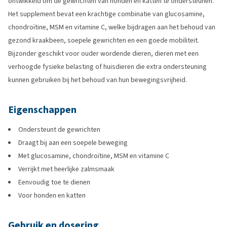
ontwikkeld om de gewrichten van honden en katten te ondersteunen.
Het supplement bevat een krachtige combinatie van glucosamine,
chondroïtine, MSM en vitamine C, welke bijdragen aan het behoud van
gezond kraakbeen, soepele gewrichten en een goede mobiliteit.
Bijzonder geschikt voor ouder wordende dieren, dieren met een
verhoogde fysieke belasting of huisdieren die extra ondersteuning
kunnen gebruiken bij het behoud van hun bewegingsvrijheid.
Eigenschappen
Ondersteunt de gewrichten
Draagt bij aan een soepele beweging
Met glucosamine, chondroïtine, MSM en vitamine C
Verrijkt met heerlijke zalmsmaak
Eenvoudig toe te dienen
Voor honden en katten
Gebruik en dosering