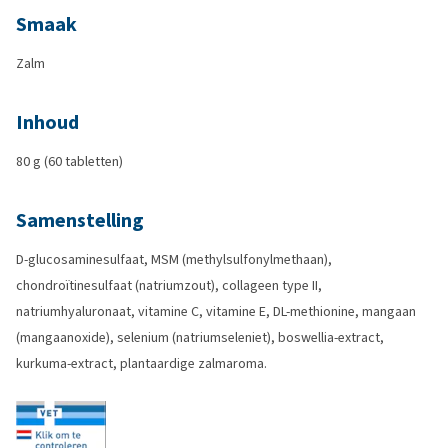
Smaak
Zalm
Inhoud
80 g (60 tabletten)
Samenstelling
D-glucosaminesulfaat, MSM (methylsulfonylmethaan),
chondroïtinesulfaat (natriumzout), collageen type II,
natriumhyaluronaat, vitamine C, vitamine E, DL-methionine, mangaan
(mangaanoxide), selenium (natriumseleniet), boswellia-extract,
kurkuma-extract, plantaardige zalmaroma.