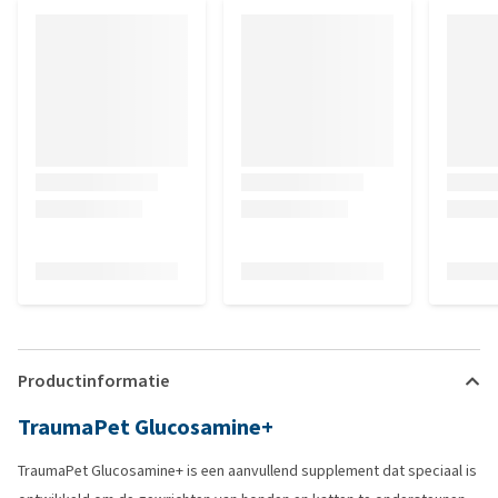
Productinformatie
TraumaPet Glucosamine+
TraumaPet Glucosamine+ is een aanvullend supplement dat speciaal is