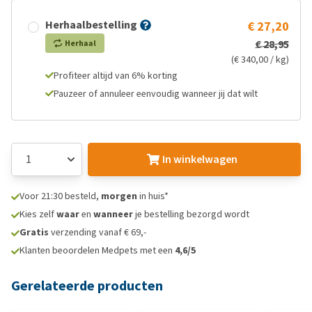
Herhaalbestelling
€ 27,20
€ 28,95
Herhaal
(€ 340,00 / kg)
Profiteer altijd van 6% korting
Pauzeer of annuleer eenvoudig wanneer jij dat wilt
In winkelwagen
Voor 21:30 besteld,
morgen
in huis*
Kies zelf
waar
en
wanneer
je bestelling bezorgd wordt
Gratis
verzending vanaf € 69,-
Klanten beoordelen Medpets met een
4,6/5
Gerelateerde producten