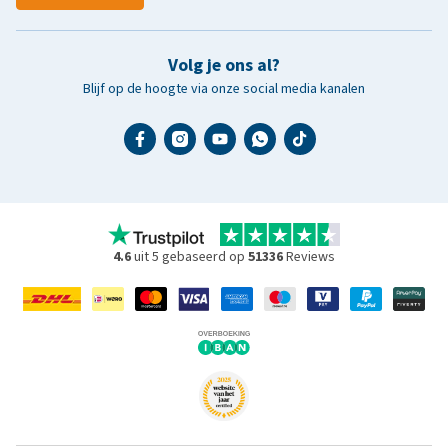
Volg je ons al?
Blijf op de hoogte via onze social media kanalen
4.6
uit 5 gebaseerd op
51336
Reviews