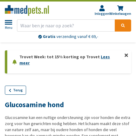
Inloggen
Winkelwagen
Menu
Gratis
verzending vanaf € 69,-
Trovet Week: tot 15% korting op Trovet
Lees
meer
Terug
Glucosamine hond
Glucosamine kan een nuttige ondersteuning zijn voor honden die extra
zorg voor hun gewrichten nodig hebben. Het lichaam maakt deze stof
van nature zelf aan, maar bij oudere honden of honden die veel
bewegen kan die aanmaak minder worden. Een supplement met