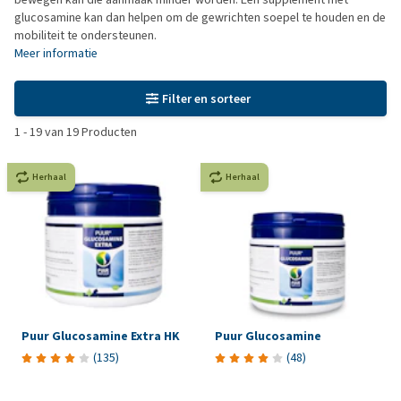
glucosamine kan dan helpen om de gewrichten soepel te houden en de
mobiliteit te ondersteunen.
Meer informatie
Filter en sorteer
1
-
19
van
19
Producten
Herhaal
Herhaal
Puur Glucosamine Extra HK
Puur Glucosamine
(
135
)
(
48
)