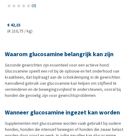
(
0
)
€ 42,15
(€ 210,75 / kg)
Waarom glucosamine belangrijk kan zijn
Gezonde gewrichten zijn essentieel voor een actieve hond.
Glucosamine speelt een rol bij de opbouw en het onderhoud van
kraakbeen, dat bijdraagt aan de schokdemping in de gewrichten.
Aanvullend gebruik van glucosamine kan helpen om stijfheid te
verminderen en de bewegingsvrijheid te ondersteunen, vooral bij
honden die gevoelig zijn voor gewrichtsproblemen.
Wanneer glucosamine ingezet kan worden
Supplementen met glucosamine worden vaak gebruikt bij oudere
honden, honden die intensief bewegen of honden die zwaar belast
worden door sport en werk. In zulke gevallen kan glucosamine