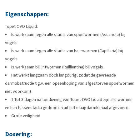
Eigenschappen:
Topet OVO Liquid:
Is werkzaam tegen alle stadia van spoelwormen (Ascaridia) bij
vogels
Is werkzaam tegen alle stadia van haarwormen (Capillaria) bij
vogels
Is werkzaam bij lintwormen (Raillientina) bij vogels
Het werkt langzaam doch langdurig, zodat de gevreesde
darmobstructie t.g.v. een opeenhoping van afgestorven spoelwormen
niet voorkomt
1 Tot 3 dagen na toediening van Topet OVO Liquid zijn alle wormen
en hun tussenstadia gedood en uit het maagdarmkanaal afgevoerd.
Grote veiligheid
Dosering: