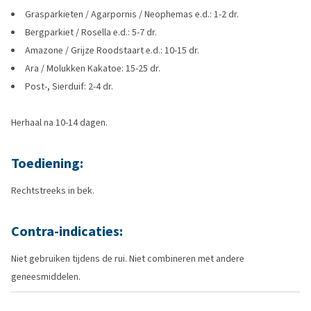
Grasparkieten / Agarpornis / Neophemas e.d.: 1-2 dr.
Bergparkiet / Rosella e.d.: 5-7 dr.
Amazone / Grijze Roodstaart e.d.: 10-15 dr.
Ara / Molukken Kakatoe: 15-25 dr.
Post-, Sierduif: 2-4 dr.
Herhaal na 10-14 dagen.
Toediening:
Rechtstreeks in bek.
Contra-indicaties:
Niet gebruiken tijdens de rui. Niet combineren met andere
geneesmiddelen.