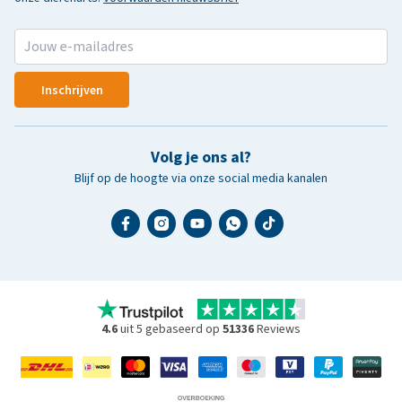
Inschrijven
Volg je ons al?
Blijf op de hoogte via onze social media kanalen
4.6
uit 5 gebaseerd op
51336
Reviews