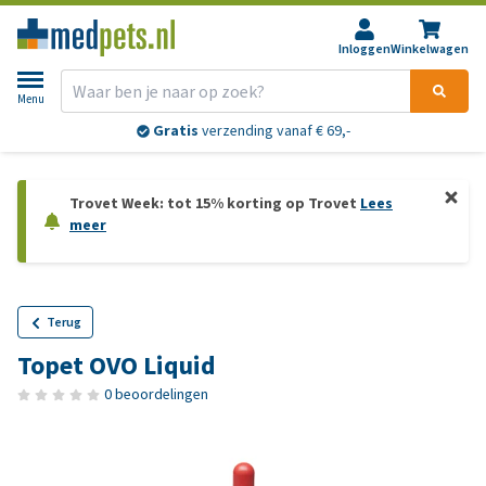
Inloggen
Winkelwagen
Menu
Gratis
verzending vanaf € 69,-
Trovet Week: tot 15% korting op Trovet
Lees
meer
Terug
Topet OVO Liquid
0 beoordelingen