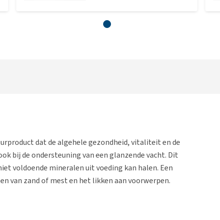
uurproduct dat de algehele gezondheid, vitaliteit en de
ook bij de ondersteuning van een glanzende vacht. Dit
iet voldoende mineralen uit voeding kan halen. Een
ten van zand of mest en het likken aan voorwerpen.