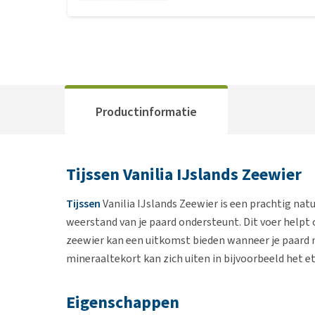
Productinformatie
Tijssen Vanilia IJslands Zeewier
Tijssen
Vanilia IJslands Zeewier is een prachtig nat
weerstand van je paard ondersteunt. Dit voer helpt 
zeewier kan een uitkomst bieden wanneer je paard n
mineraaltekort kan zich uiten in bijvoorbeeld het e
Eigenschappen