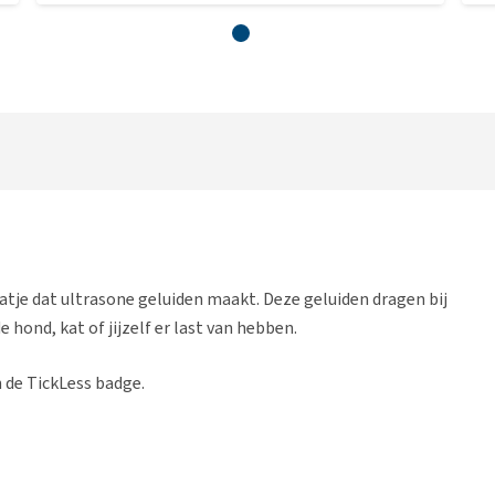
atje dat ultrasone geluiden maakt. Deze geluiden dragen bij
 hond, kat of jijzelf er last van hebben.
 de TickLess badge.