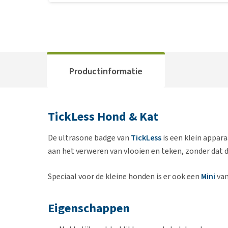
Productinformatie
TickLess Hond & Kat
De ultrasone badge van
TickLess
is een klein appara
aan het verweren van vlooien en teken, zonder dat de
Speciaal voor de kleine honden is er ook een
Mini
van
Eigenschappen