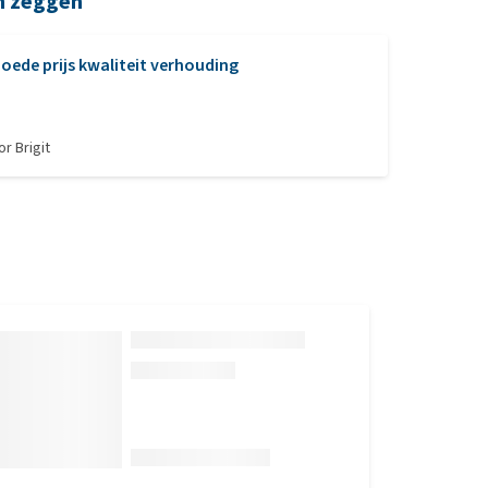
n zeggen
oede prijs kwaliteit verhouding
oor
Brigit