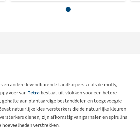
's en andere levendbarende tandkarpers zoals de molly,
uppy voer van
Tetra
bestaat uit vlokken voor een betere
g gehalte aan plantaardige bestanddelen en toegevoegde
vat natuurlijke kleurversterkers die de natuurlijke kleuren
rversterkers dienen, zijn afkomstig van garnalen en spirulina.
e hoeveelheden verstrekken.