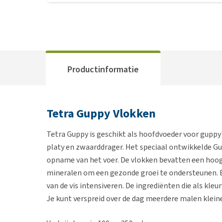
Productinformatie
Tetra Guppy Vlokken
Tetra Guppy is geschikt als hoofdvoeder voor guppy
platy en zwaarddrager. Het speciaal ontwikkelde G
opname van het voer. De vlokken bevatten een hoo
mineralen om een gezonde groei te ondersteunen. Be
van de vis intensiveren. De ingrediënten die als kleu
Je kunt verspreid over de dag meerdere malen klein