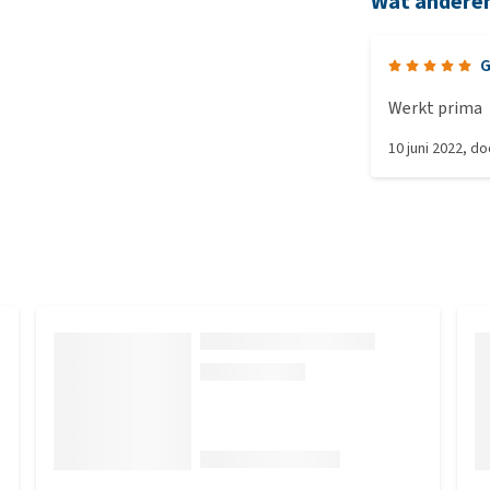
Wat andere
G
Werkt prima
10 juni 2022
, d