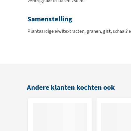
Verkrijgbaar in 100 en 250 ml.
Samenstelling
Plantaardige eiwitextracten, granen, gist, schaal? e
Andere klanten kochten ook