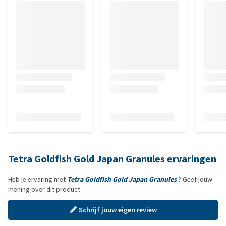
Tetra Goldfish Gold Japan Granules ervaringen
Heb je ervaring met
Tetra Goldfish Gold Japan Granules
? Geef jouw
mening over dit product
Schrijf jouw eigen review