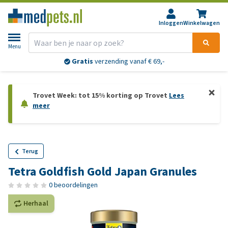
Inloggen
Winkelwagen
Menu
Gratis
verzending vanaf € 69,-
Trovet Week: tot 15% korting op Trovet
Lees
meer
Terug
Tetra Goldfish Gold Japan Granules
0 beoordelingen
Herhaal