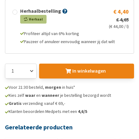
Herhaalbestelling
€ 4,40
€ 4,65
Herhaal
(€ 44,00 / l)
Profiteer altijd van 6% korting
Pauzeer of annuleer eenvoudig wanneer jij dat wilt
In winkelwagen
Voor 21:30 besteld,
morgen
in huis*
Kies zelf
waar
en
wanneer
je bestelling bezorgd wordt
Gratis
verzending vanaf € 69,-
Klanten beoordelen Medpets met een
4,6/5
Gerelateerde producten