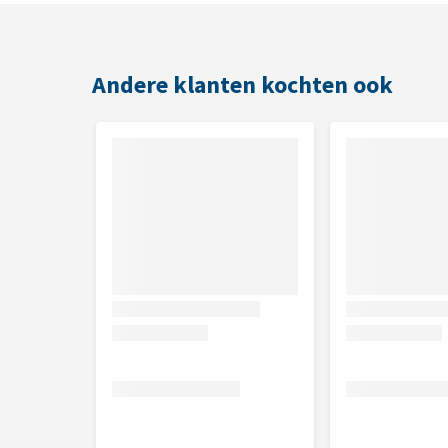
Een verpakking van 250 ml is voldoende voor 500 lit
Andere klanten kochten ook