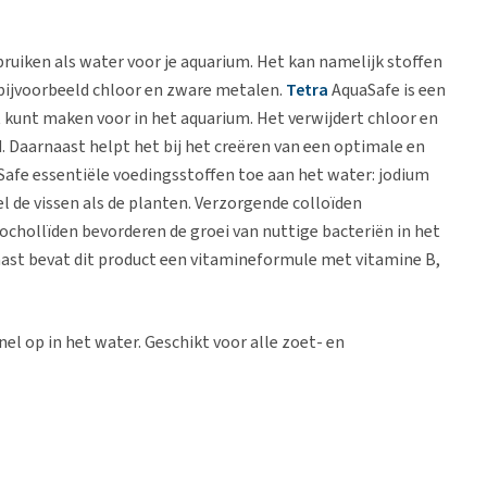
ruiken als water voor je aquarium. Het kan namelijk stoffen
, bijvoorbeeld chloor en zware metalen.
Tetra
AquaSafe is een
kunt maken voor in het aquarium. Het verwijdert chloor en
. Daarnaast helpt het bij het creëren van een optimale en
Safe essentiële voedingsstoffen toe aan het water: jodium
l de vissen als de planten. Verzorgende colloïden
ochollïden bevorderen de groei van nuttige bacteriën in het
naast bevat dit product een vitamineformule met vitamine B,
el op in het water. Geschikt voor alle zoet- en