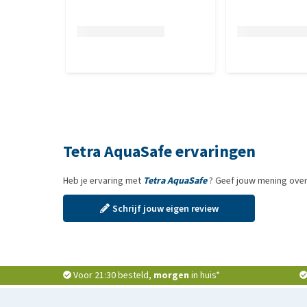
Tetra AquaSafe ervaringen
Heb je ervaring met
Tetra AquaSafe
? Geef jouw mening over
Schrijf jouw eigen review
Voor 21:30 besteld,
morgen
in huis*