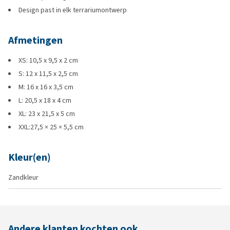
Design past in elk terrariumontwerp
Afmetingen
XS: 10,5 x 9,5 x 2 cm
S: 12 x 11,5 x 2,5 cm
M: 16 x 16 x 3,5 cm
L: 20,5 x 18 x 4 cm
XL: 23 x 21,5 x 5 cm
XXL:27,5 × 25 × 5,5 cm
Kleur(en)
Zandkleur
Andere klanten kochten ook