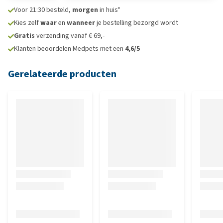
Voor 21:30 besteld,
morgen
in huis*
Kies zelf
waar
en
wanneer
je bestelling bezorgd wordt
Gratis
verzending vanaf € 69,-
Klanten beoordelen Medpets met een
4,6/5
Gerelateerde producten