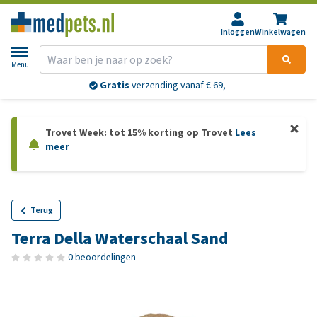
Inloggen
Winkelwagen
Menu
Gratis
verzending vanaf € 69,-
Trovet Week: tot 15% korting op Trovet
Lees
meer
Terug
Terra Della Waterschaal Sand
0 beoordelingen