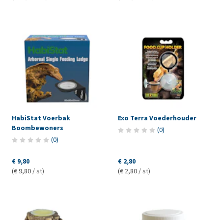
HabiStat Voerbak
Exo Terra Voederhouder
Boombewoners
(
0
)
(
0
)
€ 9,80
€ 2,80
(€ 9,80 / st)
(€ 2,80 / st)