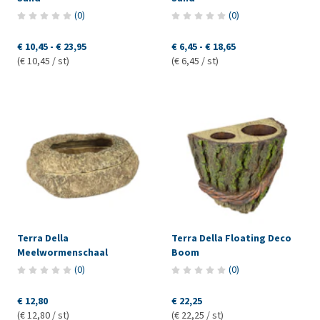
(
0
)
(
0
)
€ 10,45
-
€ 23,95
€ 6,45
-
€ 18,65
(€ 10,45 / st)
(€ 6,45 / st)
Terra Della
Terra Della Floating Deco
Meelwormenschaal
Boom
(
0
)
(
0
)
€ 12,80
€ 22,25
(€ 12,80 / st)
(€ 22,25 / st)