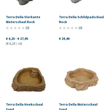
Terra Della Vierkante
Terra Della Schildpadschaal
Waterschaal Rock
Rock
(
0
)
(
0
)
€ 6,25
-
€ 27,95
€ 29,40
(€ 6,25 / st)
Terra Della Hoekschaal
Terra Della Waterschaal
Sand
Sand