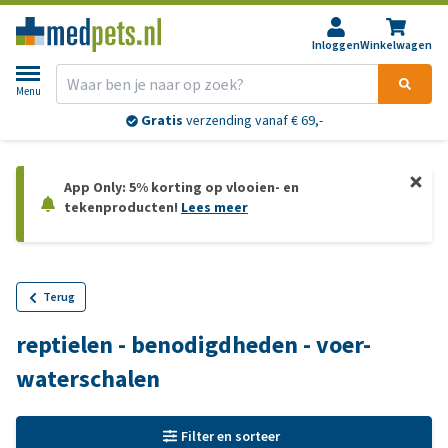
Inloggen
Winkelwagen
Menu
Gratis
verzending vanaf € 69,-
App Only: 5% korting op vlooien- en
tekenproducten!
Lees meer
Terug
reptielen - benodigdheden - voer-
waterschalen
Filter en sorteer