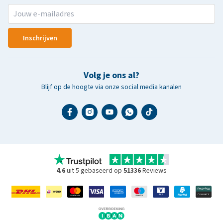
Inschrijven
Volg je ons al?
Blijf op de hoogte via onze social media kanalen
4.6
uit 5 gebaseerd op
51336
Reviews