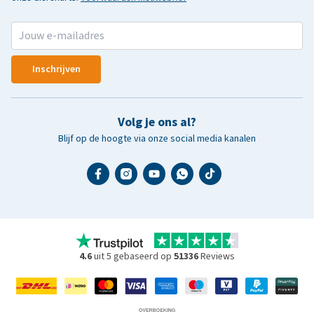
Inschrijven
Volg je ons al?
Blijf op de hoogte via onze social media kanalen
4.6
uit 5 gebaseerd op
51336
Reviews