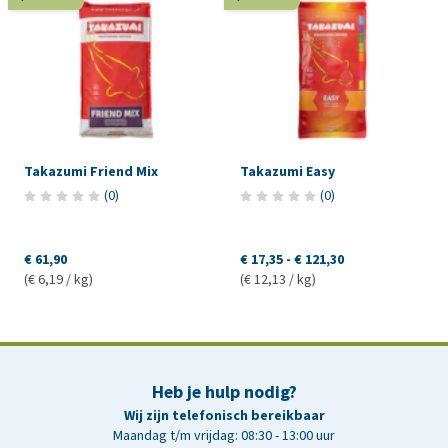
Takazumi Friend Mix
Takazumi Easy
(
0
)
(
0
)
€ 61,90
€ 17,35
-
€ 121,30
(€ 6,19 / kg)
(€ 12,13 / kg)
Heb je hulp nodig?
Wij zijn telefonisch bereikbaar
Maandag t/m vrijdag: 08:30 - 13:00 uur