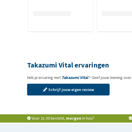
Takazumi Vital ervaringen
Heb je ervaring met
Takazumi Vital
? Geef jouw mening over 
Schrijf jouw eigen review
Voor 21:30 besteld,
morgen
in huis*