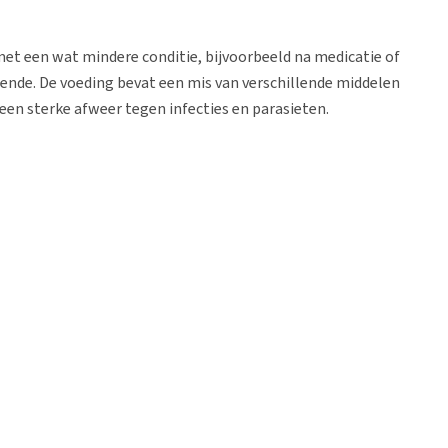
met een wat mindere conditie, bijvoorbeeld na medicatie of
doende. De voeding bevat een mis van verschillende middelen
en sterke afweer tegen infecties en parasieten.