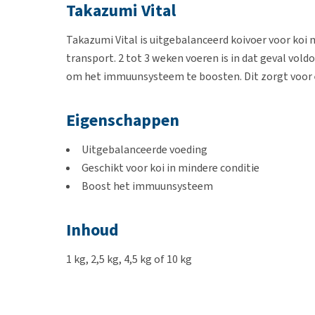
Takazumi Vital
Takazumi Vital is uitgebalanceerd koivoer voor koi 
transport. 2 tot 3 weken voeren is in dat geval vol
om het immuunsysteem te boosten. Dit zorgt voor e
Eigenschappen
Uitgebalanceerde voeding
Geschikt voor koi in mindere conditie
Boost het immuunsysteem
Inhoud
1 kg, 2,5 kg, 4,5 kg of 10 kg
Samenstelling