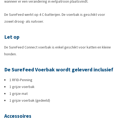
wanneer er een verandering in eetpatroon plaatsvindt.
De SureFeed werkt op 4 C-batterijen. De voerbak is geschikt voor
zowel droog- als natvoer.
Let op
De SureFeed Connect voerbak is enkel geschikt voor katten en kleine
honden.
De SureFeed Voerbak wordt geleverd inclusief
1 RFID-Penning
1 grijze voerbak
1 grijze mat
1 grijze voerbak (gedeeld)
Accessoires