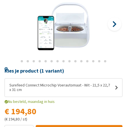
Kies je product (1 variant)
Surefeed Connect Microchip Voerautomaat - Wit - 21,5 x 22,7
x 31 cm
Nu besteld, maandag in huis
€ 194,80
(€ 194,80 / st)