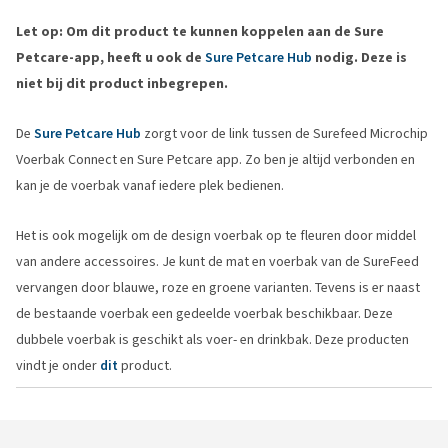
Let op: Om dit product te kunnen koppelen aan de Sure
Petcare-app, heeft u ook de
Sure Petcare Hub
nodig. Deze is
niet bij dit product inbegrepen.
De
Sure Petcare Hub
zorgt voor de link tussen de Surefeed Microchip
Voerbak Connect en Sure Petcare app. Zo ben je altijd verbonden en
kan je de voerbak vanaf iedere plek bedienen.
Het is ook mogelijk om de design voerbak op te fleuren door middel
van andere accessoires. Je kunt de mat en voerbak van de SureFeed
vervangen door blauwe, roze en groene varianten. Tevens is er naast
de bestaande voerbak een gedeelde voerbak beschikbaar. Deze
dubbele voerbak is geschikt als voer- en drinkbak. Deze producten
vindt je onder
dit
product.