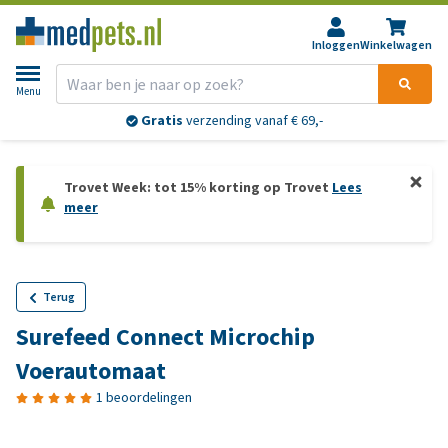
Inloggen
Winkelwagen
Menu
Gratis
verzending vanaf € 69,-
Trovet Week: tot 15% korting op Trovet
Lees
meer
Terug
Surefeed Connect Microchip
Voerautomaat
1 beoordelingen