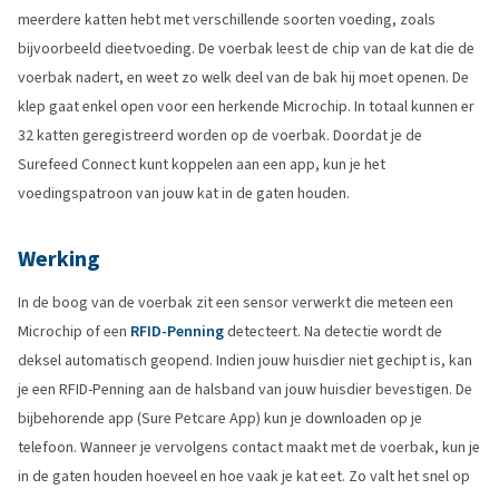
meerdere katten hebt met verschillende soorten voeding, zoals
bijvoorbeeld dieetvoeding. De voerbak leest de chip van de kat die de
voerbak nadert, en weet zo welk deel van de bak hij moet openen. De
klep gaat enkel open voor een herkende Microchip. In totaal kunnen er
32 katten geregistreerd worden op de voerbak. Doordat je de
Surefeed Connect kunt koppelen aan een app, kun je het
voedingspatroon van jouw kat in de gaten houden.
Werking
In de boog van de voerbak zit een sensor verwerkt die meteen een
Microchip of een
RFID-Penning
detecteert. Na detectie wordt de
deksel automatisch geopend. Indien jouw huisdier niet gechipt is, kan
je een RFID-Penning aan de halsband van jouw huisdier bevestigen. De
bijbehorende app (Sure Petcare App) kun je downloaden op je
telefoon. Wanneer je vervolgens contact maakt met de voerbak, kun je
in de gaten houden hoeveel en hoe vaak je kat eet. Zo valt het snel op