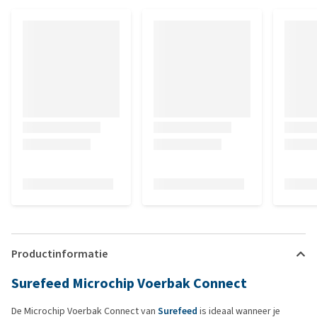
Productinformatie
Surefeed Microchip Voerbak Connect
De Microchip Voerbak Connect van
Surefeed
is ideaal wanneer je