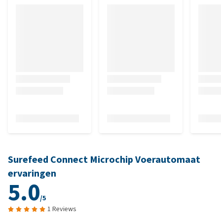
Surefeed Connect Microchip Voerautomaat
ervaringen
5.0
/5
1 Reviews