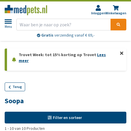
Inloggen
Winkelwagen
Menu
Gratis
verzending vanaf € 69,-
Trovet Week: tot 15% korting op Trovet
Lees
meer
Terug
Soopa
Filter en sorteer
1
-
10
van
10
Producten