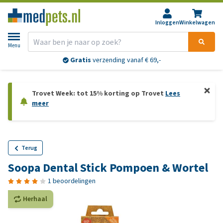
Inloggen
Winkelwagen
Menu
Gratis
verzending vanaf € 69,-
Trovet Week: tot 15% korting op Trovet
Lees
meer
Terug
Soopa Dental Stick Pompoen & Wortel
1 beoordelingen
Herhaal