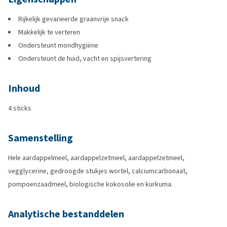
Rijkelijk gevarieerde graanvrije snack
Makkelijk te verteren
Ondersteunt mondhygiëne
Ondersteunt de huid, vacht en spijsvertering
Inhoud
4 sticks
Samenstelling
Hele aardappelmeel, aardappelzetmeel, aardappelzetmeel,
vegglycerine, gedroogde stukjes wortel, calciumcarbonaat,
pompoenzaadmeel, biologische kokosolie en kurkuma.
Analytische bestanddelen