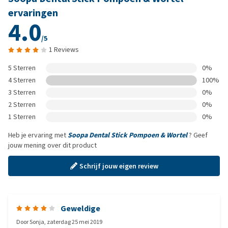
ervaringen
4.0
/5
1 Reviews
5 Sterren
0%
4 Sterren
100%
3 Sterren
0%
2 Sterren
0%
1 Sterren
0%
Heb je ervaring met
Soopa Dental Stick Pompoen & Wortel
? Geef
jouw mening over dit product
Schrijf jouw eigen review
Geweldige
Door
Sonja
,
zaterdag 25 mei 2019