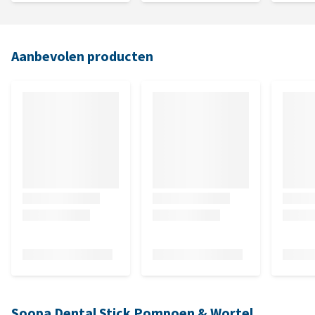
Aanbevolen producten
Soopa Dental Stick Pompoen & Wortel