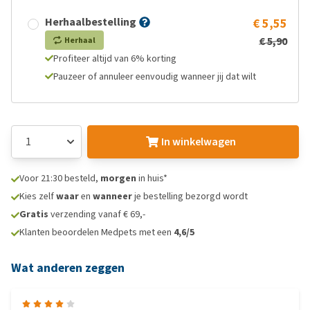
Herhaalbestelling
€ 5,55
€ 5,90
Herhaal
Profiteer altijd van 6% korting
Pauzeer of annuleer eenvoudig wanneer jij dat wilt
In winkelwagen
Voor 21:30 besteld,
morgen
in huis*
Kies zelf
waar
en
wanneer
je bestelling bezorgd wordt
Gratis
verzending vanaf € 69,-
Klanten beoordelen Medpets met een
4,6/5
Wat anderen zeggen