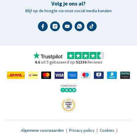
Volg je ons al?
Blijf op de hoogte via onze social media kanalen
4.6
uit 5 gebaseerd op
51336
Reviews
Algemene voorwaarden
|
Privacy policy
|
Cookies
|
Toegankelijkheidsverklaring
|
© 2007 - 2026 www.medpets.nl