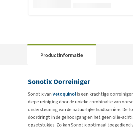
Productinformatie
Sonotix Oorreiniger
Sonotix van
Vetoquinol
is een krachtige oorreinige
diepe reiniging door de unieke combinatie van oors
ondersteuning van de natuurlijke huidbarrière. De 
doordringt in de gehoorgang en het geen olie-achtig
opzetstukjes. Zo kan Sonotix optimaal toegediend w