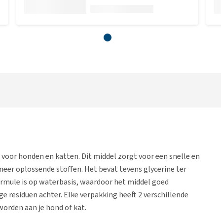
r voor honden en katten. Dit middel zorgt voor een snelle en
meer oplossende stoffen. Het bevat tevens glycerine ter
formule is op waterbasis, waardoor het middel goed
e residuen achter. Elke verpakking heeft 2 verschillende
orden aan je hond of kat.