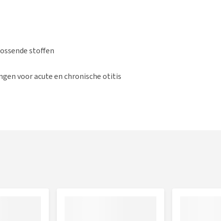
lossende stoffen
ngen voor acute en chronische otitis