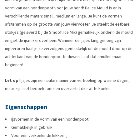
vorm van een hondenpoot voor jouw hond! De Ice Mould is er in
verschillende maten: small, medium en large. Je kunt de vormen
afstemmen op de grootte van jouw viervoeter. Je steekt de eetbare
stokjes (geleverd bij de Smoofl Ice Mix) gemakkelijk onderin de mould
en giet de ijsmix eroverheen. Wanneer de ijsjes lang genoeg zijn
ingevroren haal je ze vervolgens gemakkelijk uit de mould door op de
achterkant van de hondenpoot te duwen. Laat dat smullen maar
beginnen!
Let op!
Ijsjes zijn een leuke manier van verkoeling op warme dagen,
maar zijn niet bedoeld om een oververhit dier af te koelen.
Eigenschappen
Ijsvormen in de vorm van een hondenpoot
Gemakkelijk in gebruik
Voor een verkoelende lekkernij