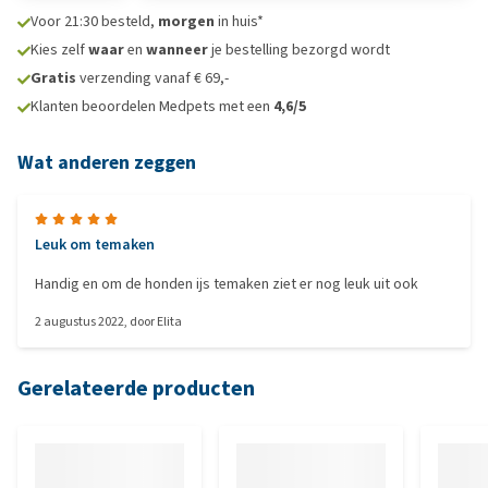
Voor 21:30 besteld,
morgen
in huis*
Kies zelf
waar
en
wanneer
je bestelling bezorgd wordt
Gratis
verzending vanaf € 69,-
Klanten beoordelen Medpets met een
4,6/5
Wat anderen zeggen
Leuk om temaken
Handig en om de honden ijs temaken ziet er nog leuk uit ook
2 augustus 2022
, door
Elita
Gerelateerde producten