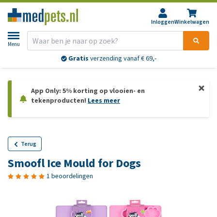
Inloggen
Winkelwagen
Menu
Gratis
verzending vanaf € 69,-
App Only: 5% korting op vlooien- en
tekenproducten!
Lees meer
Terug
Smoofl Ice Mould for Dogs
1 beoordelingen