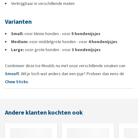
Verkrijgbaar in verschillende maten
Varianten
Small:
voor kleine honden - voor
5 hondenijsjes
Medium:
voor middelgrote honden - voor
4 hondenijsjes
Large:
voor grote honden - voor
3 hondenijsjes
Combineer deze Ice Moulds nu met onze verschillende smaken van
Smoofl
. Wil je toch wat anders dan een ijsje? Probeer dan eens de
Chew Sticks
.
Andere klanten kochten ook