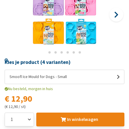
Kies je product (4 varianten)
Smoofl Ice Mould for Dogs - Small
Nu besteld, morgen in huis
€ 12,90
(€ 12,90 / st)
In winkelwagen