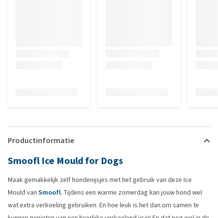
Productinformatie
Smoofl Ice Mould for Dogs
Maak gemakkelijk zelf hondenijsjes met het gebruik van deze Ice
Mould van
Smoofl
. Tijdens een warme zomerdag kan jouw hond wel
wat extra verkoeling gebruiken. En hoe leuk is het dan om samen te
kunnen genieten van een heerlijke verkoelend ijsje! En dat nog wel in de