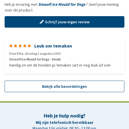
Heb je ervaring met
Smoofl Ice Mould for Dogs
? Geef jouw mening
over dit product
Schrijf jouw eigen review
Leuk om temaken
Door
Elita
,
dinsdag 2 augustus 2022
Smoofl Ice Mould for Dogs - Small
Handig en om de honden ijs temaken ziet er nog leuk uit ook
Bekijk alle beoordelingen
Heb je hulp nodig?
Wij zijn telefonisch bereikbaar
Maandag t/m vrijdag: 08:30 - 13:00 uur