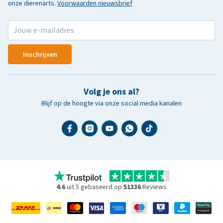
onze dierenarts.
Voorwaarden nieuwsbrief
Inschrijven
Volg je ons al?
Blijf op de hoogte via onze social media kanalen
4.6
uit 5 gebaseerd op
51336
Reviews